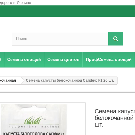
6
Семена овощей
Семена цветов
ПрофСемена овощей
кочанная
Семена капусты белокочанной Сапфир F1 20 шт.
Семена капус
белокочанной
шт.