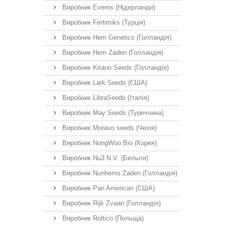
Виробник Everris (Нідерланди)
Виробник Fertimiks (Турція)
Виробник Hem Genetics (Голландія)
Виробник Hem Zaden (Голландія)
Виробник Kitano Seeds (Голландія)
Виробник Lark Seeds (США)
Виробник LibraSeeds (Італія)
Виробник May Seeds (Туреччина)
Виробник Moravo seeds (Чехія)
Виробник NongWoo Bio (Корея)
Виробник Nu3 N.V. (Бельгія)
Виробник Nunhems Zaden (Голландія)
Виробник Pan American (США)
Виробник Rijk Zvaan (Голландія)
Виробник Roltico (Польща)