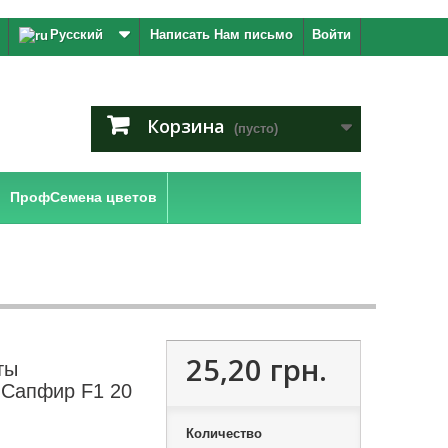
Русский
Написать Нам письмо
Войти
Корзина
(пусто)
ПрофСемена цветов
25,20 грн.
ты
 Сапфир F1 20
Количество