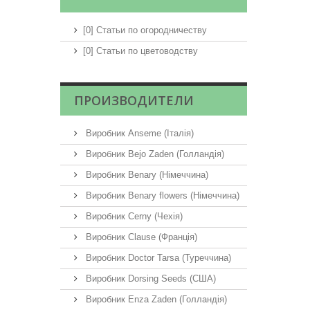
[0] Статьи по огородничеству
[0] Статьи по цветоводству
ПРОИЗВОДИТЕЛИ
Виробник Anseme (Італія)
Виробник Bejo Zaden (Голландія)
Виробник Benary (Німеччина)
Виробник Benary flowers (Німеччина)
Виробник Cerny (Чехія)
Виробник Clause (Франція)
Виробник Doctor Tarsa (Туреччина)
Виробник Dorsing Seeds (США)
Виробник Enza Zaden (Голландія)