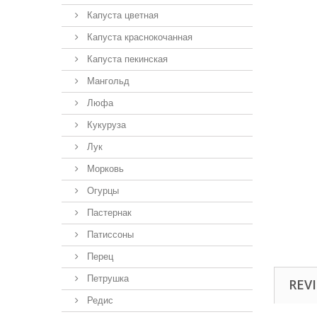
Капуста цветная
Капуста краснокочанная
Капуста пекинская
Мангольд
Люфа
Кукуруза
Лук
Морковь
Огурцы
Пастернак
Патиссоны
Перец
Петрушка
REVI
Редис