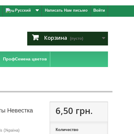
Русский
Написать Нам письмо
Войти
Корзина
(пусто)
ПрофСемена цветов
6,50 грн.
ты Невестка
Количество
 (Україна)