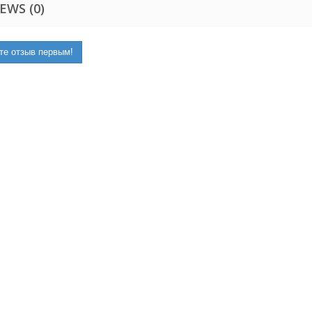
EWS (0)
те отзыв первым!