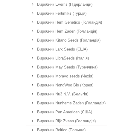
Виробник Everris (Нідерланди)
Виробник Fertimiks (Турція)
Виробник Hem Genetics (Голландія)
Виробник Hem Zaden (Голландія)
Виробник Kitano Seeds (Голландія)
Виробник Lark Seeds (США)
Виробник LibraSeeds (Італія)
Виробник May Seeds (Туреччина)
Виробник Moravo seeds (Чехія)
Виробник NongWoo Bio (Корея)
Виробник Nu3 N.V. (Бельгія)
Виробник Nunhems Zaden (Голландія)
Виробник Pan American (США)
Виробник Rijk Zvaan (Голландія)
Виробник Roltico (Польща)