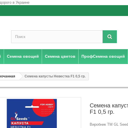
6
Семена овощей
Семена цветов
ПрофСемена овощей
кочанная
Семена капусты Невестка F1 0,5 гр.
Семена капус
F1 0,5 гр.
Виробник ТМ GL Seeds