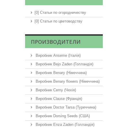
[0] Статьи по огородничеству
[0] Статьи по цветоводству
ПРОИЗВОДИТЕЛИ
Виробник Anseme (Італія)
Виробник Bejo Zaden (Голландія)
Виробник Benary (Німеччина)
Виробник Benary flowers (Німеччина)
Виробник Cerny (Чехія)
Виробник Clause (Франція)
Виробник Doctor Tarsa (Туреччина)
Виробник Dorsing Seeds (США)
Виробник Enza Zaden (Голландія)