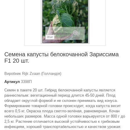
Увеличить
Семена капусты белокочанной Зариссима
F1 20 шт.
Виробник Rijk Zvaan (Голландія)
Артикул
3398П
Семян в пакете 20 шт. Гибрид белокочанной капусты является
раннеспелым: вегетационный период длится 45-50 дней. Плод
обладает округлой формой и не склонен принимать вид конуса.
Формирование товарной головки происходит, когда капуста весит
всего 0,5 кг. Окраска плода светло-зелёная, равномерная. Кочан
небольших размеров. Масса одной головки варьируется от 800 г до
2,5 кг. Растение отличается высокой устойчивостью к грибковым
инфекциям, хорошей транспортабельностью и качеством урожая: