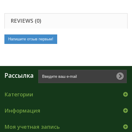
REVIEWS (0)
Напишите отзыв первым!
Рассылка
Категории
Информация
Моя учетная запись