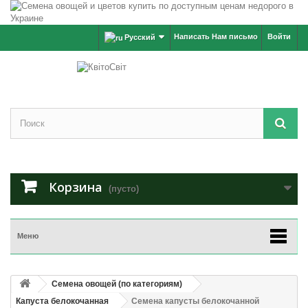
Написать Нам письмо
Войти
Русский
Корзина
(пусто)
Меню
Семена овощей (по категориям)
Капуста белокочанная
Семена капусты белокочанной