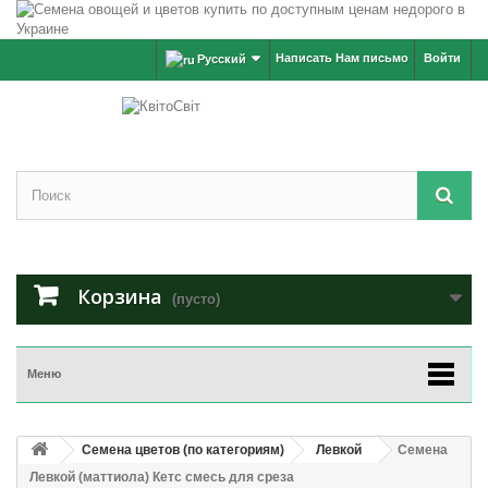
Написать Нам письмо
Войти
Русский
Корзина
(пусто)
Меню
Семена цветов (по категориям)
Левкой
Семена
Левкой (маттиола) Кетс смесь для среза