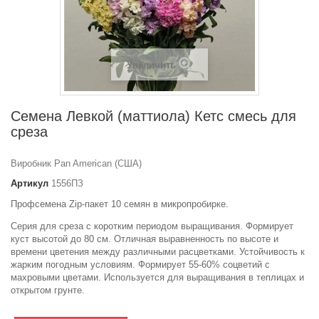
Увеличить
Семена Левкой (маттиола) Кетс смесь для
среза
Виробник Pan American (США)
Артикул
1556ПЗ
Профсемена Zip-пакет 10 семян в микропробирке.
Серия для среза с коротким периодом выращивания. Формирует
куст высотой до 80 см. Отличная выравненность по высоте и
времени цветения между различными расцветками. Устойчивость к
жарким погодным условиям. Формирует 55-60% соцветий с
махровыми цветами. Используется для выращивания в теплицах и
открытом грунте.