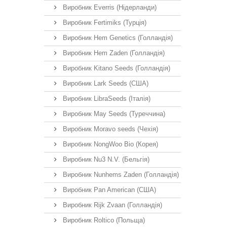
Виробник Everris (Нідерланди)
Виробник Fertimiks (Турція)
Виробник Hem Genetics (Голландія)
Виробник Hem Zaden (Голландія)
Виробник Kitano Seeds (Голландія)
Виробник Lark Seeds (США)
Виробник LibraSeeds (Італія)
Виробник May Seeds (Туреччина)
Виробник Moravo seeds (Чехія)
Виробник NongWoo Bio (Корея)
Виробник Nu3 N.V. (Бельгія)
Виробник Nunhems Zaden (Голландія)
Виробник Pan American (США)
Виробник Rijk Zvaan (Голландія)
Виробник Roltico (Польща)