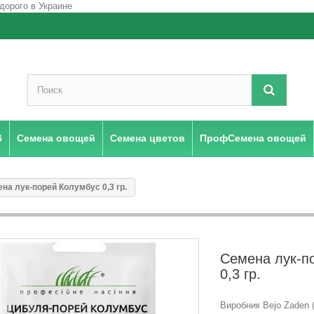
6
Семена овощей
Семена цветов
ПрофСемена овощей
на лук-порей Колумбус 0,3 гр.
Семена лук-п
0,3 гр.
Виробник Bejo Zaden 