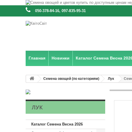
:
050-378-84-16, 097-835-95-31
Главная
Новинки
Каталог Семена Весна 202
Семена овощей (по категориям)
Лук
Семе
ЛУК
Каталог Семена Весна 2026