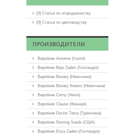
[0] Статьи по огородничеству
[0] Статьи по цветоводству
ПРОИЗВОДИТЕЛИ
Виробник Anseme (Італія)
Виробник Bejo Zaden (Голландія)
Виробник Benary (Німеччина)
Виробник Benary flowers (Німеччина)
Виробник Cerny (Чехія)
Виробник Clause (Франція)
Виробник Doctor Tarsa (Туреччина)
Виробник Dorsing Seeds (США)
Виробник Enza Zaden (Голландія)