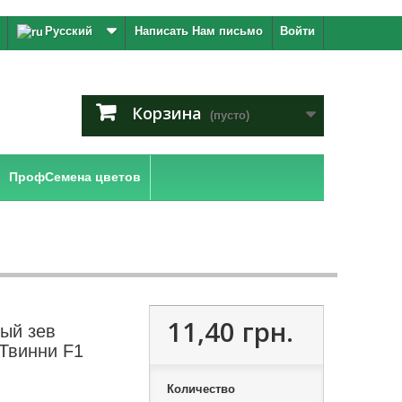
Русский
Написать Нам письмо
Войти
Корзина
(пусто)
ПрофСемена цветов
11,40 грн.
ый зев
 Твинни F1
Количество