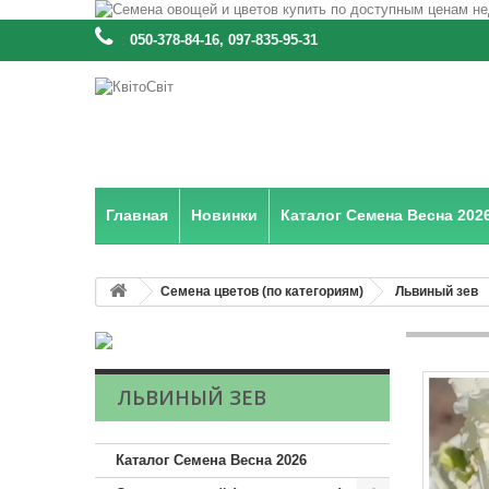
:
050-378-84-16, 097-835-95-31
Главная
Новинки
Каталог Семена Весна 202
Семена цветов (по категориям)
Львиный зев
ЛЬВИНЫЙ ЗЕВ
Каталог Семена Весна 2026