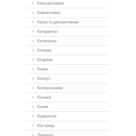
Кальцеолярия
Камнеломка
Капуста декоративная
Катарантус
Катананхе
Клеома
Кларкия
Кобея
Колеус
Колокольчики
Космея
Кохия
Кореопсис
Кострица
Лаванда