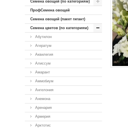
Семена овощей (по категориям)
ПрофСемена овощей
Семена овощей (пакет гигант)
Семена цветов (по категориям)
Абутилон
Агератум
Аквилегия
Алиссум
Амарант
Аммобиум
Ангелония
Анемона
Аренария
Армерия
Арктотис