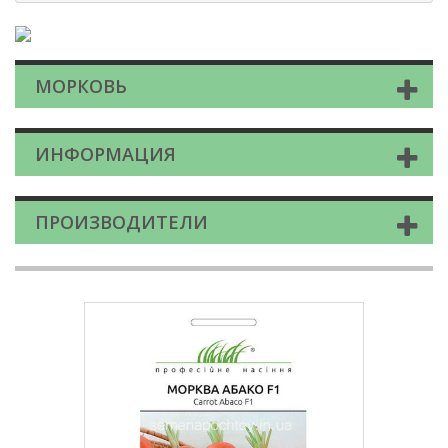
МОРКОВЬ
ИНФОРМАЦИЯ
ПРОИЗВОДИТЕЛИ