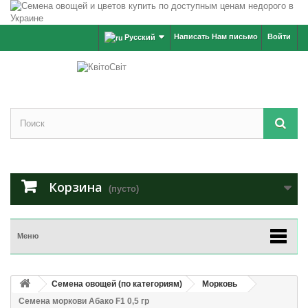
Написать Нам письмо
Войти
Русский
Корзина
(пусто)
Меню
Семена овощей (по категориям)
Морковь
Семена моркови Абако F1 0,5 гр