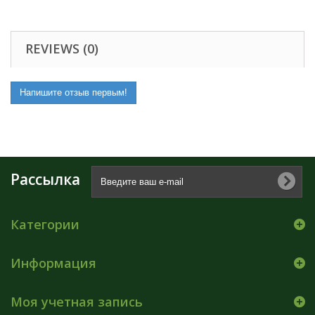
REVIEWS (0)
Напишите отзыв первым!
Рассылка
Категории
Информация
Моя учетная запись