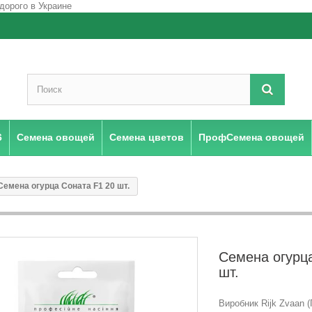
6
Семена овощей
Семена цветов
ПрофСемена овощей
Семена огурца Соната F1 20 шт.
Семена огурц
шт.
Виробник Rijk Zvaan (