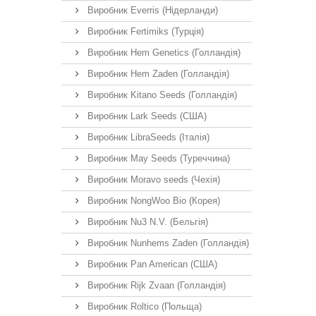
Виробник Everris (Нідерланди)
Виробник Fertimiks (Турція)
Виробник Hem Genetics (Голландія)
Виробник Hem Zaden (Голландія)
Виробник Kitano Seeds (Голландія)
Виробник Lark Seeds (США)
Виробник LibraSeeds (Італія)
Виробник May Seeds (Туреччина)
Виробник Moravo seeds (Чехія)
Виробник NongWoo Bio (Корея)
Виробник Nu3 N.V. (Бельгія)
Виробник Nunhems Zaden (Голландія)
Виробник Pan American (США)
Виробник Rijk Zvaan (Голландія)
Виробник Roltico (Польща)