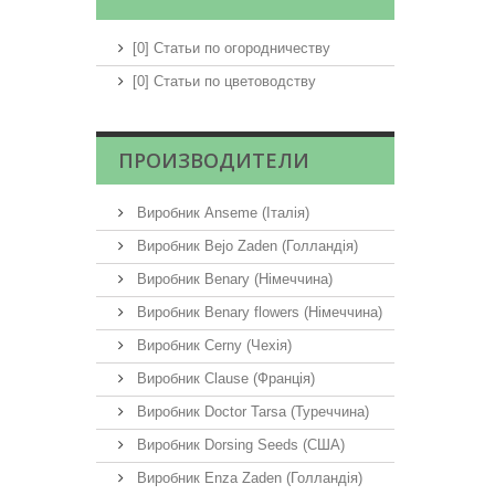
[0] Статьи по огородничеству
[0] Статьи по цветоводству
ПРОИЗВОДИТЕЛИ
Виробник Anseme (Італія)
Виробник Bejo Zaden (Голландія)
Виробник Benary (Німеччина)
Виробник Benary flowers (Німеччина)
Виробник Cerny (Чехія)
Виробник Clause (Франція)
Виробник Doctor Tarsa (Туреччина)
Виробник Dorsing Seeds (США)
Виробник Enza Zaden (Голландія)