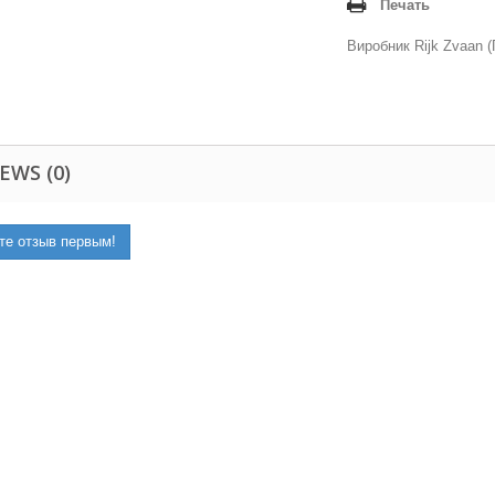
Печать
Виробник Rijk Zvaan (
EWS (0)
те отзыв первым!