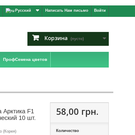
Русский
Написать Нам письмо
Войти
Корзина
(пусто)
ПрофСемена цветов
58,00 грн.
 Арктика F1
еский 10 шт.
Количество
o (Корея)