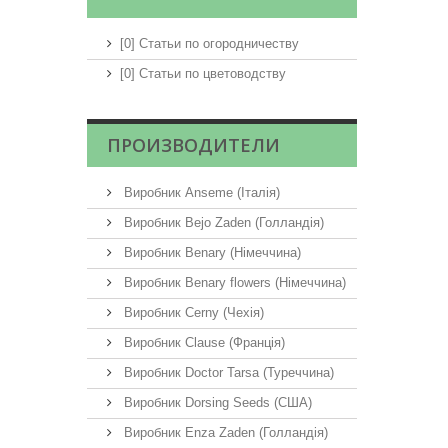
[0] Статьи по огородничеству
[0] Статьи по цветоводству
ПРОИЗВОДИТЕЛИ
Виробник Anseme (Італія)
Виробник Bejo Zaden (Голландія)
Виробник Benary (Німеччина)
Виробник Benary flowers (Німеччина)
Виробник Cerny (Чехія)
Виробник Clause (Франція)
Виробник Doctor Tarsa (Туреччина)
Виробник Dorsing Seeds (США)
Виробник Enza Zaden (Голландія)