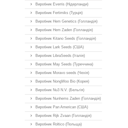
Виробник Everris (Нідерланди)
Виробник Fertimiks (Турція)
Виробник Hem Genetics (Голландія)
Виробник Hem Zaden (Голландія)
Виробник Kitano Seeds (Голландія)
Виробник Lark Seeds (США)
Виробник LibraSeeds (Італія)
Виробник May Seeds (Туреччина)
Виробник Moravo seeds (Чехія)
Виробник NongWoo Bio (Корея)
Виробник Nu3 N.V. (Бельгія)
Виробник Nunhems Zaden (Голландія)
Виробник Pan American (США)
Виробник Rijk Zvaan (Голландія)
Виробник Roltico (Польща)