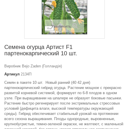
Увеличить
Семена огурца Артист F1
партенокарпический 10 шт.
Виробник Bejo Zaden (Голландія)
Артикул
2134П
Семян в пакете 10 шт. Новый ранний (40 42 дня)
партенокарпический гибрид огурца. Растение мощное с прекрасно
развитой корневой системой, формирует по 6-8 плодов в одном
узле. При выращивании на шпалере не образует боковые пасынки.
Растение быстро регенерирует после экстремальных стрессовых
условий (дефицита влаги, высокой температуры окружающей
среды). Гибрид обеспечивает стабильный урожай на протяжении
всего сезона выращивания. Плоды однородные, выровненные,
крупнобугристые, темно-зеленой окраски, не желтеют, с маленькой