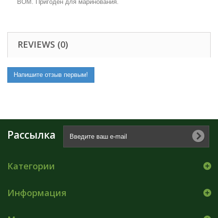
ВОМ. Пригоден для маринования.
REVIEWS (0)
Напишите отзыв первым!
Рассылка
Категории
Информация