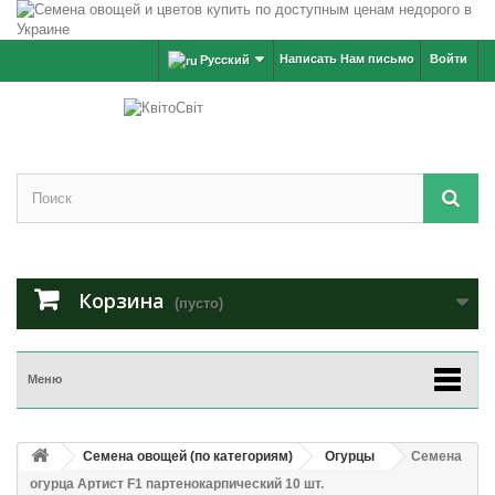
Написать Нам письмо
Войти
Русский
Корзина
(пусто)
Меню
Семена овощей (по категориям)
Огурцы
Семена
огурца Артист F1 партенокарпический 10 шт.