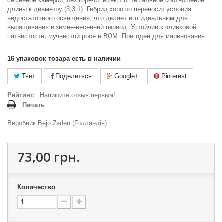
семенной камерой, без горечи, имеют оптимальное соотношение
длины к диаметру (3,3:1). Гибрид хорошо переносит условия
недостаточного освещения, что делает его идеальным для
выращивания в зимне-весенний период. Устойчив к оливковой
пятнистости, мучнистой росе и ВОМ. Пригоден для маринования.
16
упаковок товара есть в наличии
Твит
Поделиться
Google+
Pinterest
Рейтинг:
Напишите отзыв первым!
Печать
Виробник Bejo Zaden (Голландія)
73,00 грн.
Количество