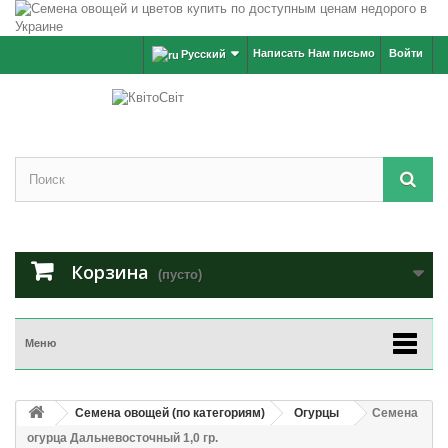
Написать Нам письмо
Войти
Русский
Корзина
(пусто)
Меню
Семена овощей (по категориям)
Огурцы
Семена
огурца Дальневосточный 1,0 гр.