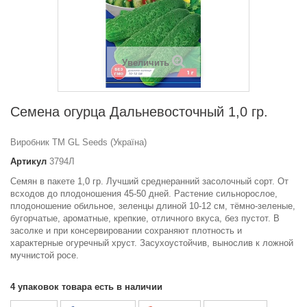
Увеличить
Семена огурца Дальневосточный 1,0 гр.
Виробник ТМ GL Seeds (Україна)
Артикул
3794Л
Семян в пакете 1,0 гр. Лучший среднеранний засолочный сорт. От
всходов до плодоношения 45-50 дней. Растение сильнорослое,
плодоношение обильное, зеленцы длиной 10-12 см, тёмно-зеленые,
бугорчатые, ароматные, крепкие, отличного вкуса, без пустот. В
засолке и при консервировании сохраняют плотность и
характерные огуречный хруст. Засухоустойчив, вынослив к ложной
мучнистой росе.
4
упаковок товара есть в наличии