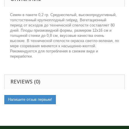
Семян в пакете 0,2 гр. Среднеспелый, высокопродуктивный,
толстостенный крупноплодный гибрид. Вегетационный
период от всходов до технической спелости составляет 80
дней. Плоды призмовидной формы, размером 12х16 см и
толщиной стенки до 0,8 см, вкусовые качества очень
высокие. В технической спелости окраска светло-зеленая, по
мере созревания меняется к насыщенно-желтой.
Рекомендуется для потребления в свежем виде и
переработки.
REVIEWS (0)
Напишите отзыв первым!