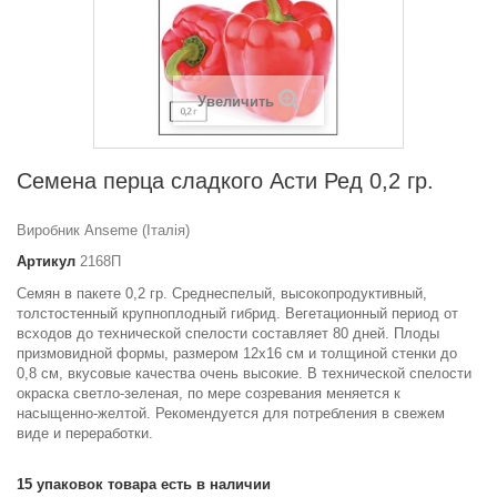
Увеличить
Семена перца сладкого Асти Ред 0,2 гр.
Виробник Anseme (Італія)
Артикул
2168П
Семян в пакете 0,2 гр. С
реднеспелый, высокопродуктивный,
толстостенный крупноплодный гибрид. Вегетационный период от
всходов до технической спелости составляет 80 дней. Плоды
призмовидной формы, размером 12х16 см и толщиной стенки до
0,8 см, вкусовые качества очень высокие. В технической спелости
окраска светло-зеленая, по мере созревания меняется к
насыщенно-желтой. Рекомендуется для потребления в свежем
виде и переработки.
15
упаковок товара есть в наличии