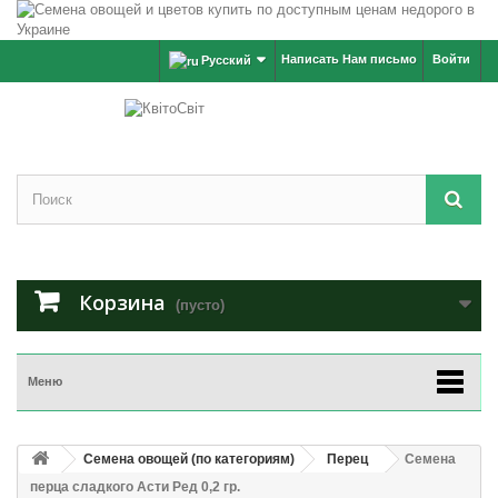
Написать Нам письмо
Войти
Русский
Корзина
(пусто)
Меню
Семена овощей (по категориям)
Перец
Семена
перца сладкого Асти Ред 0,2 гр.