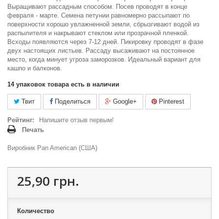
Выращивают рассадным способом. Посев проводят в конце
февраля - марте. Семена петунии равномерно рассыпают по
поверхности хорошо увлажненной земли, сбрызгивают водой из
распылителя и накрывают стеклом или прозрачной пленкой.
Всходы появляются через 7-12 дней. Пикировку проводят в фазе
двух настоящих листьев. Рассаду высаживают на постоянное
место, когда минует угроза заморозков. Идеальный вариант для
кашпо и балконов.
14
упаковок товара есть в наличии
Твит
Поделиться
Google+
Pinterest
Рейтинг:
Напишите отзыв первым!
Печать
Виробник Pan American (США)
25,90 грн.
Количество