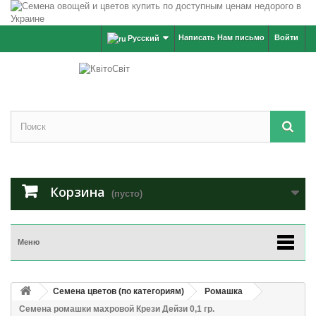
Написать Нам письмо
Войти
Русский
Корзина
(пусто)
Меню
Семена цветов (по категориям)
Ромашка
Семена ромашки махровой Крези Дейзи 0,1 гр.