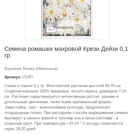
Увеличить
Семена ромашки махровой Крези Дейзи 0,1
гр.
Виробник Benary (Німеччина)
Артикул
2319П
Семян в пакете 0,1 гр. Многолетнее растение высотой 60-70 см.
Соцветия-корзинки 100% махровые, белого окраса, диамером 7-10
см. Растение характеризуется интенсивным ростом, ранним и
длительным цветением, лепестками оригинальной формы.
Зимостойка, свет - влаголюбивое культура, предпочитает
плодородные почвы. При рассадном способе выращивания семена
высевают в начале апреля в теплице или в июле-сентябре - в
открытый грунт. При температуре +15-18 ° С всходы появляются
через 18-20 дней.