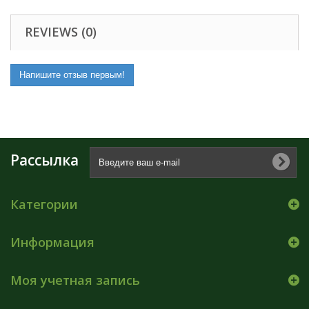
REVIEWS (0)
Напишите отзыв первым!
Рассылка
Категории
Информация
Моя учетная запись