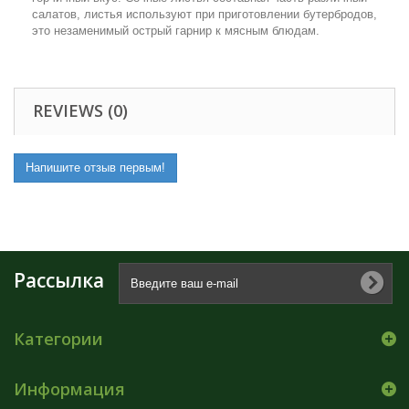
салатов, листья используют при приготовлении бутербродов,
это незаменимый острый гарнир к мясным блюдам.
REVIEWS (0)
Напишите отзыв первым!
Рассылка
Категории
Информация