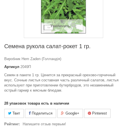
Увеличить
Семена рукола салат-рокет 1 гр.
Виробник Hem Zaden (Голландія)
Артикул
2049П
Семян в пакете 1 гр. Ценится за прекрасный орехово-горчичный
вкус. Сочные листья составная часть различный салатов, листья
используют при приготовлении бутербродов, это незаменимый
острый гарнир к мясным блюдам.
28
упаковок товара есть в наличии
Твит
Поделиться
Google+
Pinterest
Рейтинг:
Напишите отзыв первым!