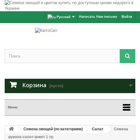
Написать Нам письмо
Войти
Русский
Корзина
(пусто)
Меню
Семена овощей (по категориям)
Салат
Семена
рукола салат-рокет 1 гр.