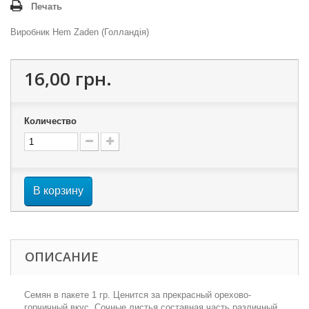
Печать
Виробник Hem Zaden (Голландія)
16,00 грн.
Количество
В корзину
ОПИСАНИЕ
Семян в пакете 1 гр. Ценится за прекрасный орехово-
горчичный вкус. Сочные листья составная часть различный