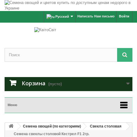
Написать Нам письмо
Войти
Русский
Корзина
(пусто)
Меню
Семена овощей (по категориям)
Свекла столовая
Семена свеклы столовой Кестрел F1 2гр.