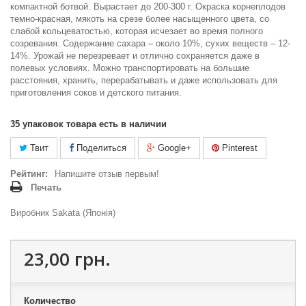
компактной ботвой. Вырастает до 200-300 г. Окраска корнеплодов
темно-красная, мякоть на срезе более насыщенного цвета, со
слабой кольцеватостью, которая исчезает во время полного
созревания. Содержание сахара – около 10%, сухих веществ – 12-
14%. Урожай не перезревает и отлично сохраняется даже в
полевых условиях. Можно транспортировать на большие
расстояния, хранить, перерабатывать и даже использовать для
приготовления соков и детского питания.
35
упаковок товара есть в наличии
Твит
Поделиться
Google+
Pinterest
Рейтинг:
Напишите отзыв первым!
Печать
Виробник Sakata (Японія)
23,00 грн.
Количество