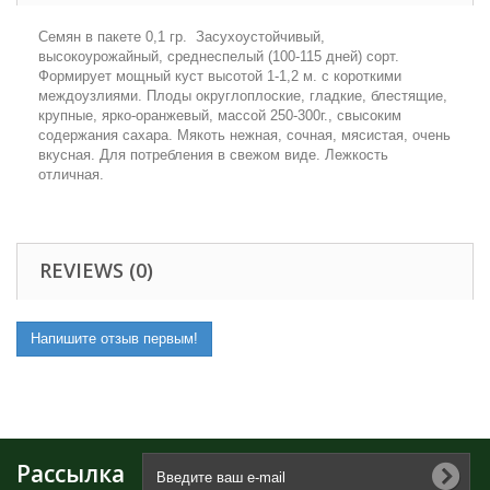
Семян в пакете 0,1 гр. Засухоустойчивый,
высокоурожайный, среднеспелый (100-115 дней) сорт.
Формирует мощный куст высотой 1-1,2 м. с короткими
междоузлиями. Плоды округлоплоские, гладкие, блестящие,
крупные, ярко-оранжевый, массой 250-300г., свысоким
содержания сахара. Мякоть нежная, сочная, мясистая, очень
вкусная. Для потребления в свежом виде. Лежкость
отличная.
REVIEWS (0)
Напишите отзыв первым!
Рассылка