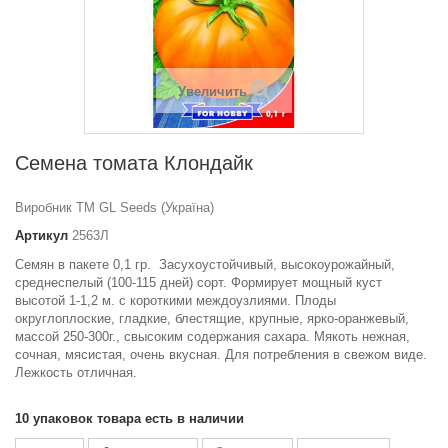
Увеличить
Семена томата Клондайк
Виробник ТМ GL Seeds (Україна)
Артикул
2563Л
Семян в пакете 0,1 гр. Засухоустойчивый, высокоурожайный,
среднеспелый (100-115 дней) сорт. Формирует мощный куст
высотой 1-1,2 м. с короткими междоузлиями. Плоды
округлоплоские, гладкие, блестящие, крупные, ярко-оранжевый,
массой 250-300г., свысоким содержания сахара. Мякоть нежная,
сочная, мясистая, очень вкусная. Для потребления в свежом виде.
Лежкость отличная.
10
упаковок товара есть в наличии