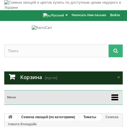
Написать Нам письмо
Войти
Русский
Корзина
(пусто)
Меню
Семена овощей (по категориям)
Томаты
Семена
томата Клондайк