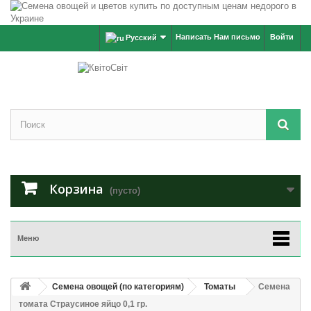
Написать Нам письмо
Войти
Русский
Корзина
(пусто)
Меню
Семена овощей (по категориям)
Томаты
Семена
томата Страусиное яйцо 0,1 гр.