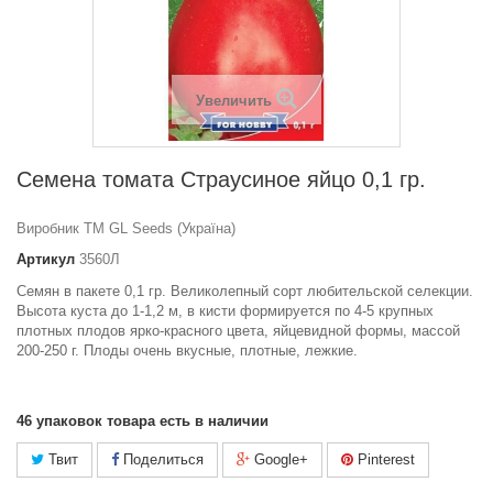
Увеличить
Семена томата Страусиное яйцо 0,1 гр.
Виробник ТМ GL Seeds (Україна)
Артикул
3560Л
Семян в пакете 0,1 гр. Великолепный сорт любительской селекции.
Высота куста до 1-1,2 м, в кисти формируется по 4-5 крупных
плотных плодов ярко-красного цвета, яйцевидной формы, массой
200-250 г. Плоды очень вкусные, плотные, лежкие.
46
упаковок товара есть в наличии
Твит
Поделиться
Google+
Pinterest