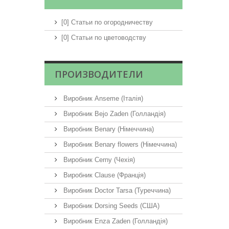
[0] Статьи по огородничеству
[0] Статьи по цветоводству
ПРОИЗВОДИТЕЛИ
Виробник Anseme (Італія)
Виробник Bejo Zaden (Голландія)
Виробник Benary (Німеччина)
Виробник Benary flowers (Німеччина)
Виробник Cerny (Чехія)
Виробник Clause (Франція)
Виробник Doctor Tarsa (Туреччина)
Виробник Dorsing Seeds (США)
Виробник Enza Zaden (Голландія)