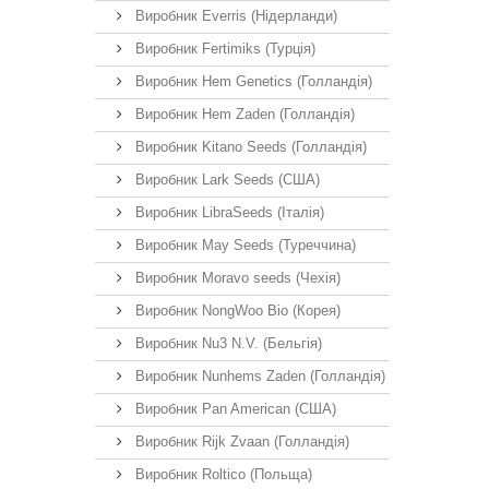
Виробник Everris (Нідерланди)
Виробник Fertimiks (Турція)
Виробник Hem Genetics (Голландія)
Виробник Hem Zaden (Голландія)
Виробник Kitano Seeds (Голландія)
Виробник Lark Seeds (США)
Виробник LibraSeeds (Італія)
Виробник May Seeds (Туреччина)
Виробник Moravo seeds (Чехія)
Виробник NongWoo Bio (Корея)
Виробник Nu3 N.V. (Бельгія)
Виробник Nunhems Zaden (Голландія)
Виробник Pan American (США)
Виробник Rijk Zvaan (Голландія)
Виробник Roltico (Польща)