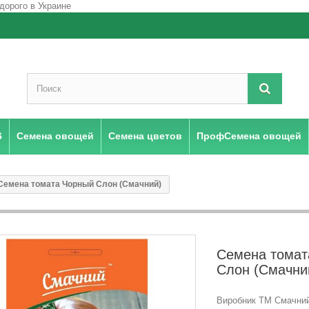
6
Семена овощей
Семена цветов
ПрофСемена овощей
Семена томата Чорный Слон (Смачний)
Семена томат
Слон (Смачни
Виробник ТМ Смачний 