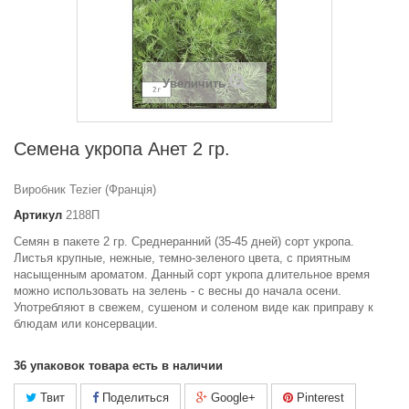
Увеличить
Семена укропа Анет 2 гр.
Виробник Tezier (Франція)
Артикул
2188П
Семян в пакете 2 гр. Среднеранний (35-45 дней) сорт укропа.
Листья крупные, нежные, темно-зеленого цвета, с приятным
насыщенным ароматом. Данный сорт укропа длительное время
можно использовать на зелень - с весны до начала осени.
Употребляют в свежем, сушеном и соленом виде как приправу к
блюдам или консервации.
36
упаковок товара есть в наличии
Твит
Поделиться
Google+
Pinterest