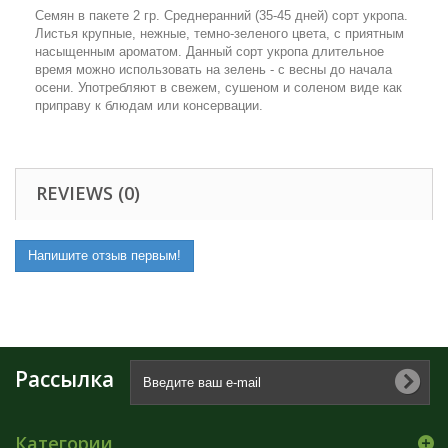
Семян в пакете 2 гр. Среднеранний (35-45 дней) сорт укропа.
Листья крупные, нежные, темно-зеленого цвета, с приятным
насыщенным ароматом. Данный сорт укропа длительное
время можно использовать на зелень - с весны до начала
осени. Употребляют в свежем, сушеном и соленом виде как
приправу к блюдам или консервации.
REVIEWS (0)
Напишите отзыв первым!
Рассылка
Категории