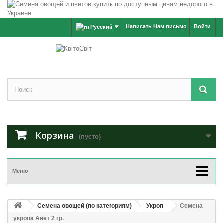
Написать Нам письмо
Войти
Русский
Корзина
(пусто)
Меню
Семена овощей (по категориям)
Укроп
Семена
укропа Анет 2 гр.