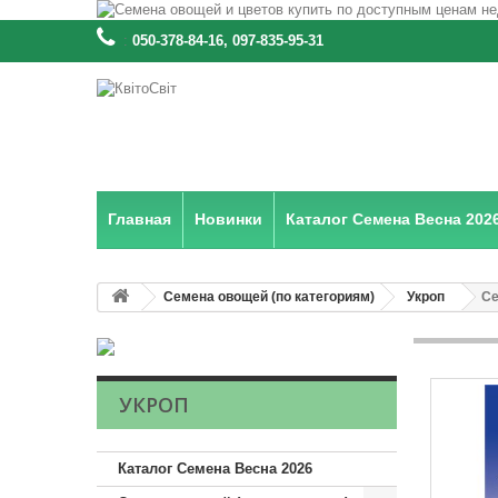
:
050-378-84-16, 097-835-95-31
Главная
Новинки
Каталог Семена Весна 202
Семена овощей (по категориям)
Укроп
Се
УКРОП
Каталог Семена Весна 2026