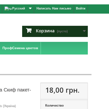
Русский
Написать Нам письмо
Войти
Корзина
(пусто)
ПрофСемена цветов
18,00 грн.
а Скиф пакет-
Количество
 (Україна)