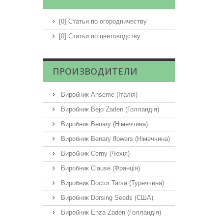
[0] Статьи по огородничеству
[0] Статьи по цветоводству
ПРОИЗВОДИТЕЛИ
Виробник Anseme (Італія)
Виробник Bejo Zaden (Голландія)
Виробник Benary (Німеччина)
Виробник Benary flowers (Німеччина)
Виробник Cerny (Чехія)
Виробник Clause (Франція)
Виробник Doctor Tarsa (Туреччина)
Виробник Dorsing Seeds (США)
Виробник Enza Zaden (Голландія)