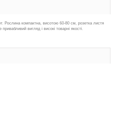
рт. Рослина компактна, висотою 60-80 см, розетка листя
 привабливий вигляд і високі товарні якості.