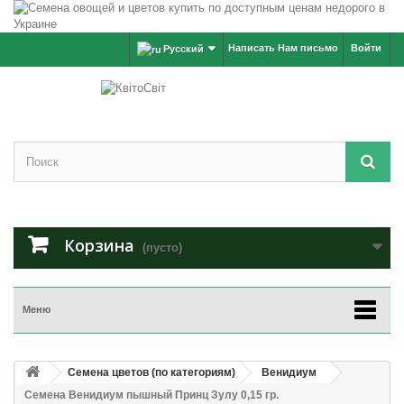
Написать Нам письмо
Войти
Русский
Корзина
(пусто)
Меню
Семена цветов (по категориям)
Венидиум
Семена Венидиум пышный Принц Зулу 0,15 гр.