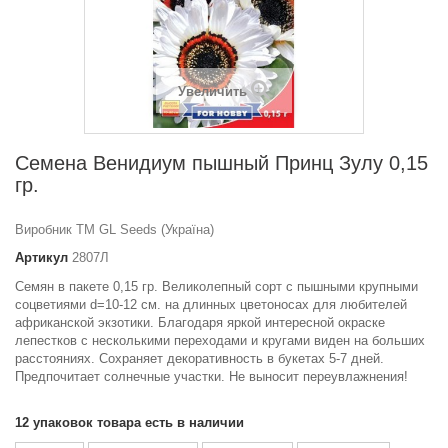
Увеличить
Семена Венидиум пышный Принц Зулу 0,15
гр.
Виробник ТМ GL Seeds (Україна)
Артикул
2807Л
Семян в пакете 0,15 гр. Великолепный сорт с пышными крупными
соцветиями d=10-12 см. на длинных цветоносах для любителей
африканской экзотики. Благодаря яркой интересной окраске
лепестков с несколькими переходами и кругами виден на больших
расстояниях. Сохраняет декоративность в букетах 5-7 дней.
Предпочитает солнечные участки. Не выносит переувлажнения!
12
упаковок товара есть в наличии