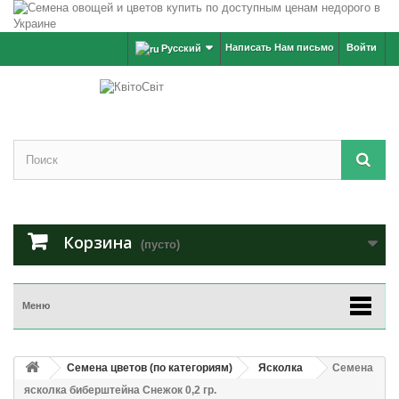
Написать Нам письмо
Войти
Русский
Корзина
(пусто)
Меню
Семена цветов (по категориям)
Ясколка
Семена
ясколка биберштейна Снежок 0,2 гр.