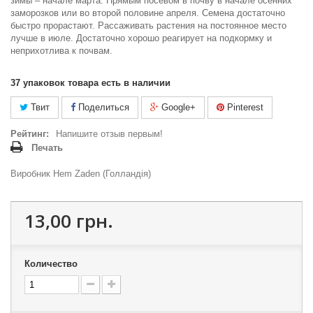
зимы – начале марта.
Прямым посевом в почву в начале осенних
заморозков или во второй половине апреля.
Семена достаточно
быстро прорастают.
Рассаживать растения на постоянное место
лучше в июле.
Достаточно хорошо реагирует на подкормку и
неприхотлива к почвам.
37
упаковок товара есть в наличии
Твит
Поделиться
Google+
Pinterest
Рейтинг:
Напишите отзыв первым!
Печать
Виробник Hem Zaden (Голландія)
13,00 грн.
Количество