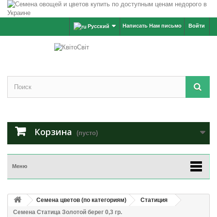
Написать Нам письмо
Войти
Русский
Корзина
(пусто)
Меню
Семена цветов (по категориям)
Статиция
Семена Статица Золотой берег 0,3 гр.