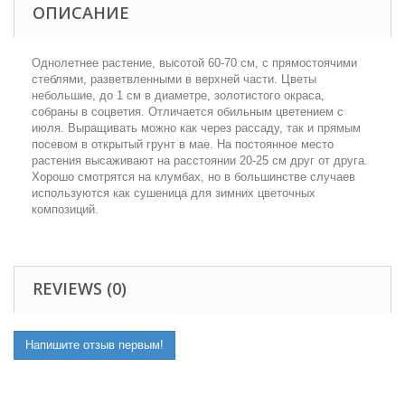
ОПИСАНИЕ
Однолетнее растение, высотой 60-70 см, с прямостоячими
стеблями, разветвленными в верхней части. Цветы
небольшие, до 1 см в диаметре, золотистого окраса,
собраны в соцветия. Отличается обильным цветением с
июля. Выращивать можно как через рассаду, так и прямым
посевом в открытый грунт в мае. На постоянное место
растения высаживают на расстоянии 20-25 см друг от друга.
Хорошо смотрятся на клумбах, но в большинстве случаев
используются как сушеница для зимних цветочных
композиций.
REVIEWS (0)
Напишите отзыв первым!