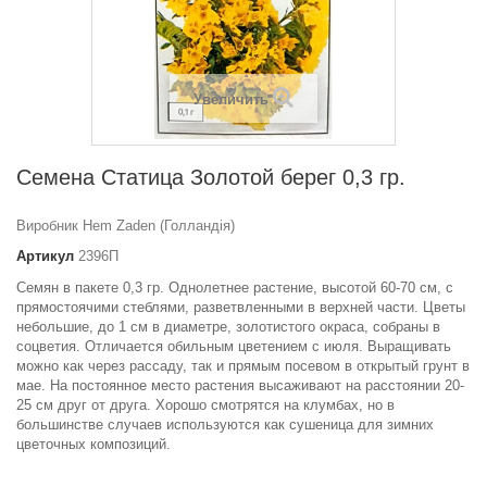
Увеличить
Семена Статица Золотой берег 0,3 гр.
Виробник Hem Zaden (Голландія)
Артикул
2396П
Семян в пакете 0,3 гр. Однолетнее растение, высотой 60-70 см, с
прямостоячими стеблями, разветвленными в верхней части. Цветы
небольшие, до 1 см в диаметре, золотистого окраса, собраны в
соцветия. Отличается обильным цветением с июля. Выращивать
можно как через рассаду, так и прямым посевом в открытый грунт в
мае. На постоянное место растения высаживают на расстоянии 20-
25 см друг от друга. Хорошо смотрятся на клумбах, но в
большинстве случаев используются как сушеница для зимних
цветочных композиций.