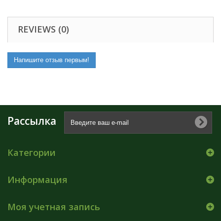
REVIEWS (0)
Напишите отзыв первым!
Рассылка
Категории
Информация
Моя учетная запись