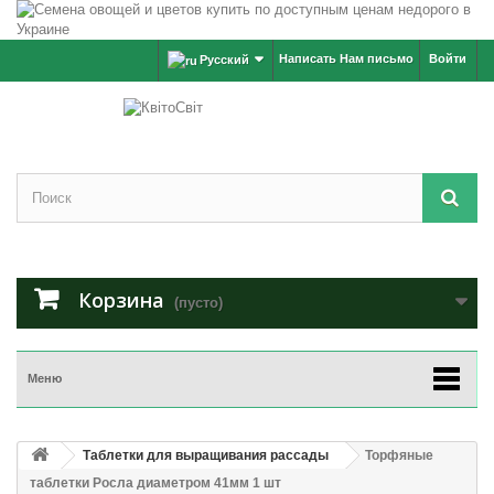
Написать Нам письмо
Войти
Русский
Корзина
(пусто)
Меню
Таблетки для выращивания рассады
Торфяные
таблетки Росла диаметром 41мм 1 шт