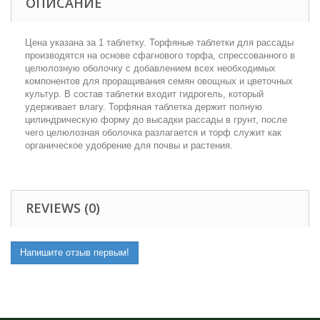
ОПИСАНИЕ
Цена указана за 1 таблетку. Торфяные таблетки для рассады
производятся на основе сфагнового торфа, спрессованного в
целюлозную оболочку с добавлением всех необходимых
компонентов для проращивания семян овощных и цветочных
культур. В состав таблетки входит гидрогель, который
удерживает влагу. Торфяная таблетка держит полную
цилиндрическую форму до высадки рассады в грунт, после
чего целюлозная оболочка разлагается и торф служит как
органическое удобрение для почвы и растения.
REVIEWS (0)
Напишите отзыв первым!