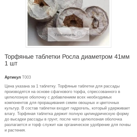
Увеличить
Торфяные таблетки Росла диаметром 41мм
1 шт
Артикул
Т003
Цена указана за 1 таблетку. Торфяные таблетки для рассады
производятся на основе сфагнового торфа, спрессованного в
целюлозную оболочку с добавлением всех необходимых
компонентов для проращивания семян овощных и цветочных
культур. В состав таблетки входит гидрогель, который удерживает
влагу. Торфяная таблетка держит полную цилиндрическую форму
до высадки рассады в грунт, после чего целюлозная оболочка
разлагается и торф служит как органическое удобрение для почвы
и растения.