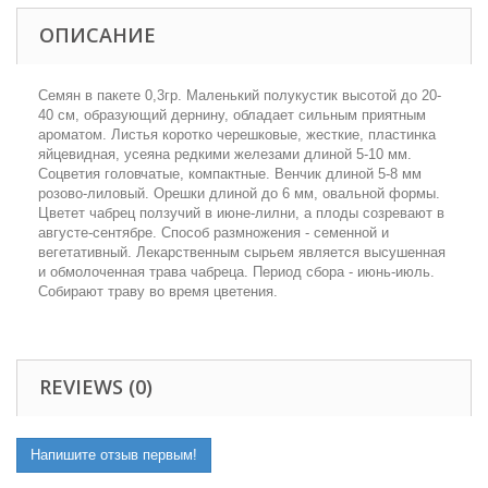
ОПИСАНИЕ
Семян в пакете 0,3гр. Маленький полукустик высотой до 20-
40 см, образующий дернину, обладает сильным приятным
ароматом. Листья коротко черешковые, жесткие, пластинка
яйцевидная, усеяна редкими железами длиной 5-10 мм.
Соцветия головчатые, компактные. Венчик длиной 5-8 мм
розово-лиловый. Орешки длиной до 6 мм, овальной формы.
Цветет чабрец ползучий в июне-лилни, а плоды созревают в
августе-сентябре. Способ размножения - семенной и
вегетативный. Лекарственным сырьем является высушенная
и обмолоченная трава чабреца. Период сбора - июнь-июль.
Собирают траву во время цветения.
REVIEWS (0)
Напишите отзыв первым!