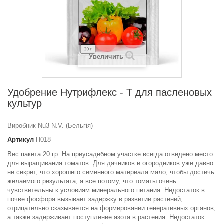
Увеличить
Удобрение Нутрифлекс - Т для пасленовых
культур
Виробник Nu3 N.V. (Бельгія)
Артикул
П018
Вес пакета 20 гр. На приусадебном участке всегда отведено место
для выращивания томатов. Для дачников и огородников уже давно
не секрет, что хорошего семенного материала мало, чтобы достичь
желаемого результата, а все потому, что томаты очень
чувствительны к условиям минерального питания. Недостаток в
почве фосфора вызывает задержку в развитии растений,
отрицательно сказывается на формировании генеративных органов,
а также задерживает поступление азота в растения. Недостаток