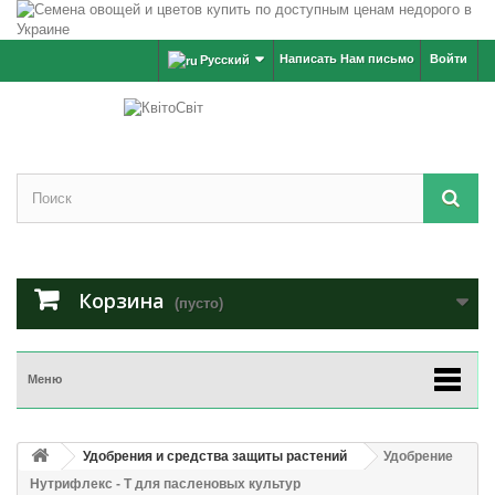
Написать Нам письмо
Войти
Русский
Корзина
(пусто)
Меню
Удобрения и средства защиты растений
Удобрение
Нутрифлекс - Т для пасленовых культур