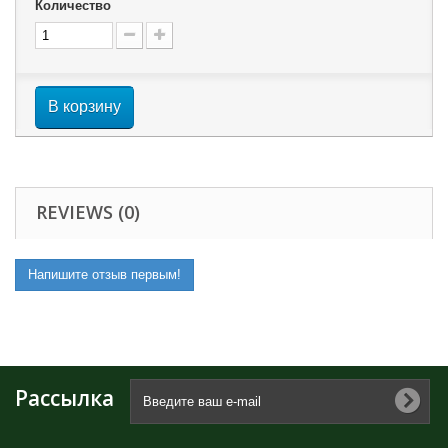
Количество
В корзину
REVIEWS (0)
Напишите отзыв первым!
Рассылка