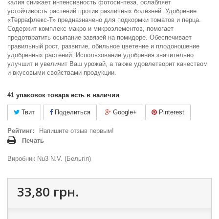
калия снижает интенсивность фотосинтеза, ослабляет
устойчивость растений против различных болезней. Удобрение
«Террафлекс-Т» предназначено для подкормки томатов и перца.
Содержит комплекс макро и микроэлементов, помогает
предотвратить осыпание завязей на помидоре. Обеспечивает
правильный рост, развитие, обильное цветение и плодоношение
удобренных растений. Использование удобрения значительно
улучшит и увеличит Ваш урожай, а также удовлетворит качеством
и вкусовыми свойствами продукции.
41
упаковок товара есть в наличии
Твит
Поделиться
Google+
Pinterest
Рейтинг:
Напишите отзыв первым!
Печать
Виробник Nu3 N.V. (Бельгія)
33,80 грн.