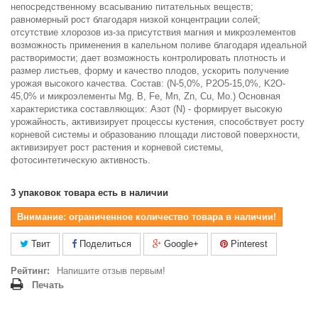
непосредственному всасыванию питательных веществ;
равномерный рост благодаря низкой концентрации солей;
отсутствие хлорозов из-за присутствия магния и микроэлементов
возможность применения в капельном поливе благодаря идеальной
растворимости; дает возможность контролировать плотность и
размер листьев, форму и качество плодов, ускорить получение
урожая высокого качества. Состав: (N-5,0%, P2O5-15,0%, K2O-
45,0% и микроэлементы Mg, B, Fe, Mn, Zn, Cu, Mo.) Основная
характеристика составляющих: Азот (N) - формирует высокую
урожайность, активизирует процессы кустения, способствует росту
корневой системы и образованию площади листовой поверхности,
активизирует рост растения и корневой системы,
фотосинтетическую активность.
3
упаковок товара есть в наличии
Внимание: ограниченное количество товара в наличии!
Твит
Поделиться
Google+
Pinterest
Рейтинг:
Напишите отзыв первым!
Печать