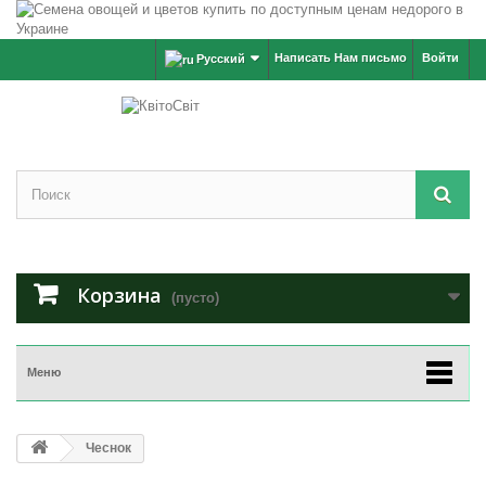
Написать Нам письмо
Войти
Русский
Корзина
(пусто)
Меню
Чеснок