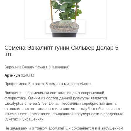
Увеличить
Семена Эвкалипт гунни Сильвер Долар 5
шт.
Виробник Benary flowers (Німеччина)
Артикул
3140ПЗ
Профсемена Zip-пакет 5 семян в микропробирке.
Эвкалипт – незаменимая составляющая в современной
флористике. Одним из сортов данной культуры является
Eucalyptus cinerea Silver Dollar. Необычный серебристый цвет с
оттенком светло – зеленого или светло – голубого обеспечивает
изысканность композиции, придающей популярности в свадебных
букетах и ​​украшениях.
Не забываем и о тонком аромате! Он сохраняется и в засушенном