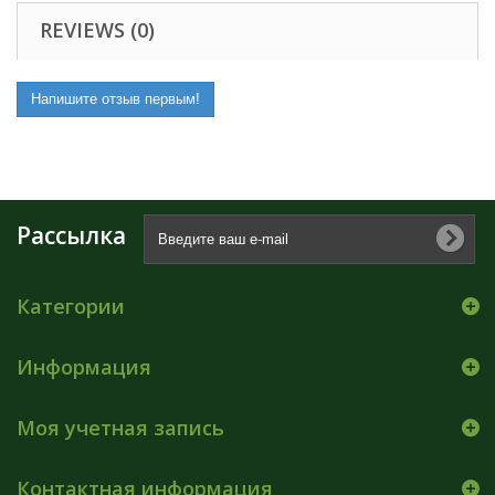
REVIEWS (0)
Напишите отзыв первым!
Рассылка
Категории
Информация
Моя учетная запись
Контактная информация