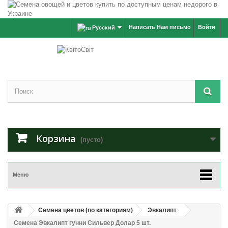
Написать Нам письмо
Войти
Русский
Корзина
(пусто)
Меню
Семена цветов (по категориям)
Эвкалипт
Семена Эвкалипт гунни Сильвер Долар 5 шт.