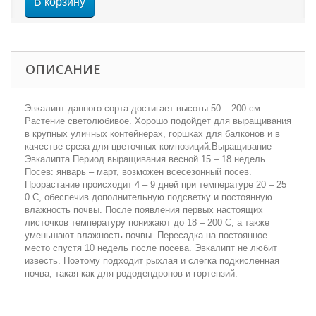
В корзину
ОПИСАНИЕ
Эвкалипт данного сорта достигает высоты 50 – 200 см.
Растение светолюбивое. Хорошо подойдет для выращивания
в крупных уличных контейнерах, горшках для балконов и в
качестве среза для цветочных композиций.Выращивание
Эвкалипта.
Период выращивания весной 15 – 18 недель.
Посев: январь – март, возможен всесезонный посев.
Прорастание происходит 4 – 9 дней при температуре 20 – 25
0 С, обеспечив дополнительную подсветку и постоянную
влажность почвы. После появления первых настоящих
листочков температуру понижают до 18 – 200 С, а также
уменьшают влажность почвы. Пересадка на постоянное
место спустя 10 недель после посева. Эвкалипт не любит
известь. Поэтому подходит рыхлая и слегка подкисленная
почва, такая как для рододендронов и гортензий.