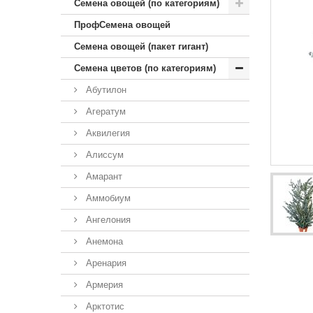
Семена овощей (по категориям)
ПрофСемена овощей
Семена овощей (пакет гигант)
Семена цветов (по категориям)
Абутилон
Агератум
Аквилегия
Алиссум
Амарант
Аммобиум
Ангелония
Анемона
Аренария
Армерия
Арктотис