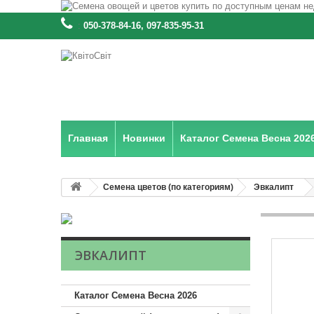
:
050-378-84-16, 097-835-95-31
Главная
Новинки
Каталог Семена Весна 202
Семена цветов (по категориям)
Эвкалипт
ЭВКАЛИПТ
Каталог Семена Весна 2026