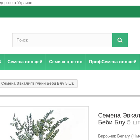
6
Семена овощей
Семена цветов
ПрофСемена овощей
Семена Эвкалипт гунни Беби Блу 5 шт.
Семена Эвкал
Беби Блу 5 шт
Виробник Benary (Нім