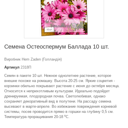
Увеличить
Семена Остеоспермум Баллада 10 шт.
Виробник Hem Zaden (Голландія)
Артикул
2318П
Семян в пакете 10 шт. Нежное однолетнее растение, которое
внешне похоже на ромашку. Высота 20-25 см. Яркие соцветия -
корзинки обильно покрывают растение с июня до октября месяца.
Относится к неприхотливым культурам. Идеально подойдет
дренируемая, плодородная почва. Светолюбивая, однако
сохраняет декоративный вид в полутени. На рассаду семена
высевают в марте-апреле. Во избежание повреждения корневой
системы, посев проводится прямо в горшки на глубину 0,5 см.
Температура проращивания 20-18 ⁰С.