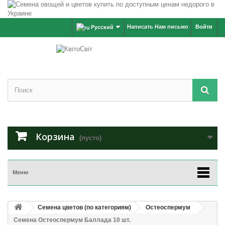
Написать Нам письмо
Войти
Русский
Корзина
(пусто)
Меню
Семена цветов (по категориям)
Остеоспермум
Семена Остеоспермум Баллада 10 шт.