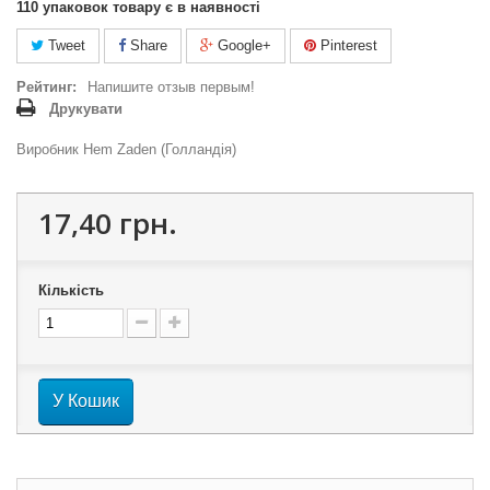
110
упаковок товару є в наявності
Tweet
Share
Google+
Pinterest
Рейтинг:
Напишите отзыв первым!
Друкувати
Виробник Hem Zaden (Голландія)
17,40 грн.
Кількість
У Кошик