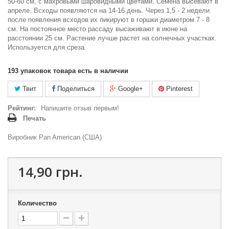
50-60 см, с махровыми шаровидными цветами. Семена высевают в
апреле. Всходы появляются на 14-16 день. Через 1,5 - 2 недели
после появления всходов их пикируют в горшки диаметром 7 - 8
см. На постоянное место рассаду высаживают в июне на
расстоянии 25 см. Растение лучше растет на солнечных участках.
Используется для среза.
193
упаковок товара есть в наличии
Твит
Поделиться
Google+
Pinterest
Рейтинг:
Напишите отзыв первым!
Печать
Виробник Pan American (США)
14,90 грн.
Количество