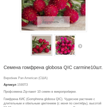
Увеличить
Семена гомфрена globosa QIC carmine10шт.
Виробник Pan American (США)
Артикул
1590ПЗ
Профсемена Zip-пакет 10 семян в микропробирке.
Гомфрена КИС (Gomphrena globosa QIC). Чудесное растение с
длительным и обильным цветением (с июня по сентябрь), высотой