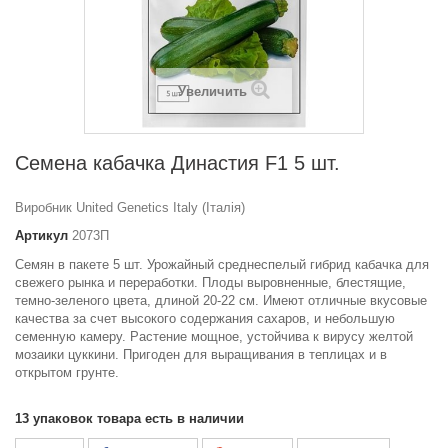
Увеличить
Семена кабачка Династия F1 5 шт.
Виробник United Genetics Italy (Італія)
Артикул
2073П
Семян в пакете 5 шт. Урожайный среднеспелый гибрид кабачка для
свежего рынка и переработки. Плоды выровненные, блестящие,
темно-зеленого цвета, длиной 20-22 см. Имеют отличные вкусовые
качества за счет высокого содержания сахаров, и небольшую
семенную камеру. Растение мощное, устойчива к вирусу желтой
мозаики цуккини. Пригоден для выращивания в теплицах и в
открытом грунте.
13
упаковок товара есть в наличии