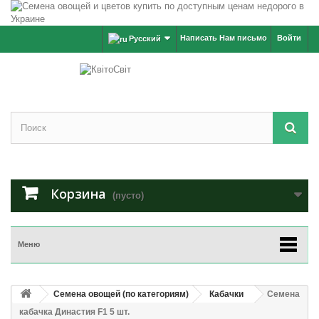
Написать Нам письмо
Войти
Русский
Корзина
(пусто)
Меню
Семена овощей (по категориям)
Кабачки
Семена
кабачка Династия F1 5 шт.