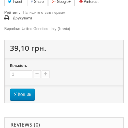
Tweet
Share
Google+
Pinterest
Рейтинг:
Напишите отзыв первым!
Друкувати
Виробник United Genetics Italy (Італія)
39,10 грн.
Кількість
У Кошик
REVIEWS (0)