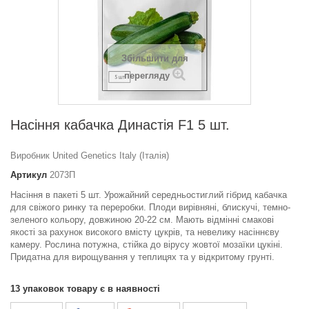
Збільшити для
перегляду
Насіння кабачка Династія F1 5 шт.
Виробник United Genetics Italy (Італія)
Артикул
2073П
Насіння в пакеті 5 шт. Урожайний середньостиглий гібрид кабачка
для свіжого ринку та переробки. Плоди вирівняні, блискучі, темно-
зеленого кольору, довжиною 20-22 см. Мають відмінні смакові
якості за рахунок високого вмісту цукрів, та невелику насіннєву
камеру. Рослина потужна, стійка до вірусу жовтої мозаїки цукіні.
Придатна для вирощування у теплицях та у відкритому грунті.
13
упаковок товару є в наявності