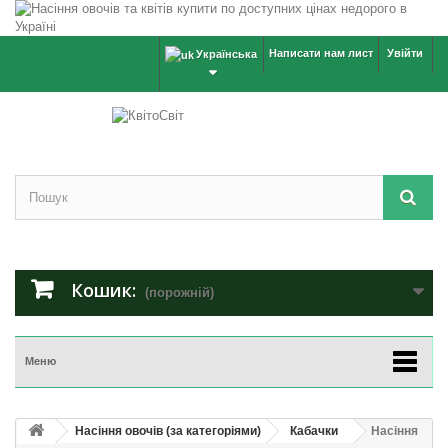
Написати нам лист
Увійти
Українська
Кошик:
(порожній)
Меню
Насіння овочів (за категоріями)
Кабачки
Насіння