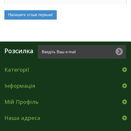
Напишите отзыв первым!
Розсилка
Категорії
Інформація
Мій Профіль
Наша адреса