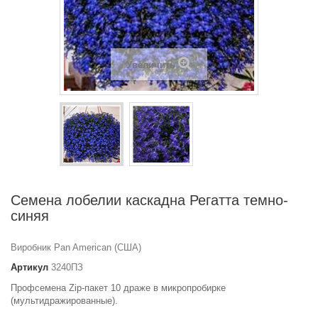
Увеличить
Семена лобелии каскадна Регатта темно-
синяя
Виробник Pan American (США)
Артикул
3240ПЗ
Профсемена Zip-пакет 10 драже в микропробирке
(мультидражированные).