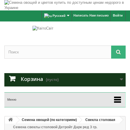
Написать Нам письмо
Войти
Русский
Корзина
(пусто)
Меню
Семена овощей (по категориям)
Свекла столовая
Семена свеклы столовой Детройт Дарк ред 3 гр.