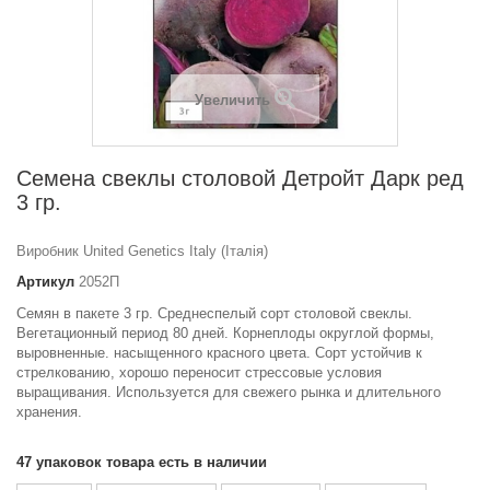
Увеличить
Семена свеклы столовой Детройт Дарк ред
3 гр.
Виробник United Genetics Italy (Італія)
Артикул
2052П
Семян в пакете 3 гр. Среднеспелый сорт столовой свеклы.
Вегетационный период 80 дней. Корнеплоды округлой формы,
выровненные. насыщенного красного цвета. Сорт устойчив к
стрелкованию, хорошо переносит стрессовые условия
выращивания. Используется для свежего рынка и длительного
хранения.
47
упаковок товара есть в наличии