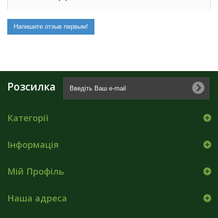
Напишите отзыв первым!
Розсилка
Категорії
Інформація
Мій Профіль
Наша адреса