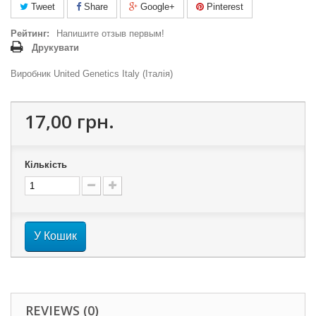
Tweet
Share
Google+
Pinterest
Рейтинг:
Напишите отзыв первым!
Друкувати
Виробник United Genetics Italy (Італія)
17,00 грн.
Кількість
У Кошик
REVIEWS (0)