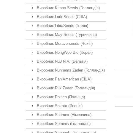
Виробник Kitano Seeds (Голландія)
Виробник Lark Seeds (США)
Виробник LibraSeeds (Італія)
Виробник May Seeds (Туреччина)
Виробник Moravo seeds (Чехія)
Виробник NongWoo Bio (Корея)
Виробник Nu3 N.V. (Бельгія)
Виробник Nunhems Zaden (Голландія)
Виробник Pan American (США)
Виробник Rijk Zvaan (Голландія)
Виробник Roltico (Польща)
Виробник Sakata (Японія)
Виробник Satimex (Німеччина)
Виробник Seminis (Голландія)
Виробник Syngenta (Нідерланди)