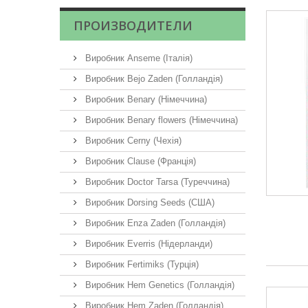
ПРОИЗВОДИТЕЛИ
Виробник Anseme (Італія)
Виробник Bejo Zaden (Голландія)
Виробник Benary (Німеччина)
Виробник Benary flowers (Німеччина)
Виробник Cerny (Чехія)
Виробник Clause (Франція)
Виробник Doctor Tarsa (Туреччина)
Виробник Dorsing Seeds (США)
Виробник Enza Zaden (Голландія)
Виробник Everris (Нідерланди)
Виробник Fertimiks (Турція)
Виробник Hem Genetics (Голландія)
Виробник Hem Zaden (Голландія)