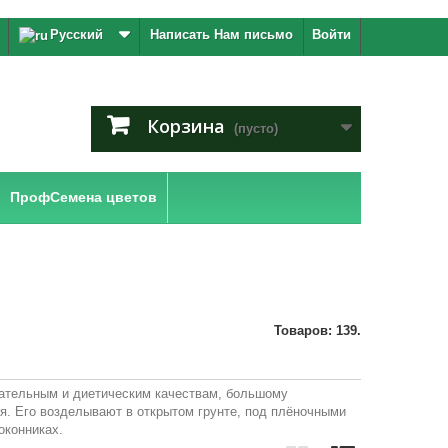
Русский
Написать Нам письмо
Войти
Корзина
(пусто)
ПрофСемена цветов
Товаров: 139.
тательным и диетическим качествам, большому
. Его возделывают в открытом грунте, под плёночными
оконниках.