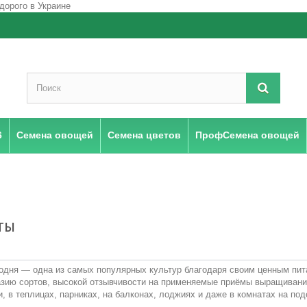
6
Семена овощей
Семена цветов
ПрофСемена овощей
ТЫ
годня — одна из самых популярных культур благодаря своим ценным пи
азию сортов, высокой отзывчивости на применяемые приёмы выращивания
, в теплицах, парниках, на балконах, лоджиях и даже в комнатах на под