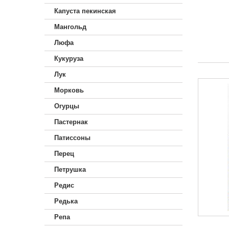
Капуста пекинская
Мангольд
Люфа
Кукуруза
Лук
Морковь
Огурцы
Пастернак
Патиссоны
Перец
Петрушка
Редис
Редька
Репа