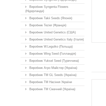
Виробник Syngenta Flowers
(Нідерланди)
Виробник Takii Seeds (Японія)
Виробник Tezier (Франція)
Виробник United Genetics (США)
Виробник United Genetics Italy (Італія)
Виробник W.Legutko (Польща)
Виробник Wing Seed (Голландія)
Виробник Yuksel Seed (Туреччина)
Виробник Агро Майстер (Україна)
Виробник ТМ GL Seeds (Україна)
Виробник ТМ Насіння України
Виробник ТМ Смачний (Україна)