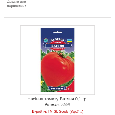
Додати для
порівняння
Насіння томату Батяня 0,1 гр.
Артикул:
3655Л
Виробник ТМ GL Seeds (Україна)