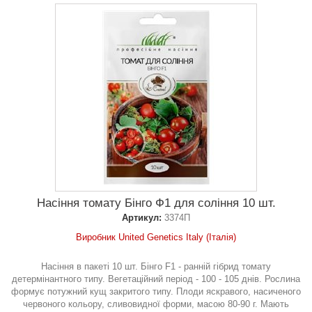
Насіння томату Бінго Ф1 для соління 10 шт.
Артикул:
3374П
Виробник United Genetics Italy (Італія)
Насіння в пакеті 10 шт. Бінго F1 - ранній гібрид томату
детермінантного типу. Вегетаційний період - 100 - 105 днів. Рослина
формує потужний кущ закритого типу. Плоди яскравого, насиченого
червоного кольору, сливовидної форми, масою 80-90 г. Мають