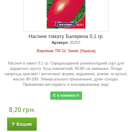
Насіння томату Балерина 0,1 гр.
Артикул:
3525Л
Виробник ТМ GL Seeds (Україна)
Насіння в пакеті 0,1 гр. Середньоранній рожевоплідний сорт для
відкритого грунту. Кущ компактний, 60-80 см заввишки. Плоди
напрочуд красивої і витонченої форми, видовжені, рожеві, м щільні,
масою 80-100г. Універсального призначення, дуже солодкі.
Привабливо виглядають в консервованому виді.
Є в наявності
8,20 грн.
У Кошик