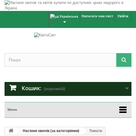
Написати нам лист
Увійти
Українська
Кошик:
(порожній)
Меню
Насіння овочів (за категоріями)
Томати