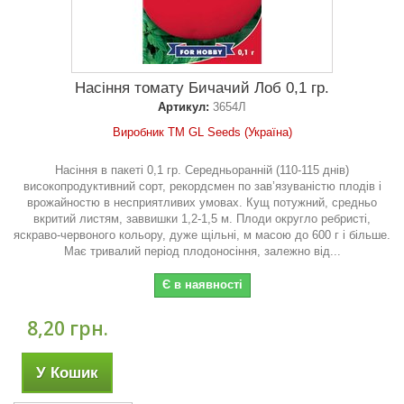
Насіння томату Бичачий Лоб 0,1 гр.
Артикул:
3654Л
Виробник ТМ GL Seeds (Україна)
Насіння в пакеті 0,1 гр. Середньоранній (110-115 днів)
високопродуктивний сорт, рекордсмен по зав’язуваністю плодів і
врожайностю в несприятливих умовах. Кущ потужний, средньо
вкритий листям, заввишки 1,2-1,5 м. Плоди округло ребристі,
яскраво-червоного кольору, дуже щільні, м масою до 600 г і більше.
Має тривалий період плодоносіння, залежно від...
Є в наявності
8,20 грн.
У Кошик