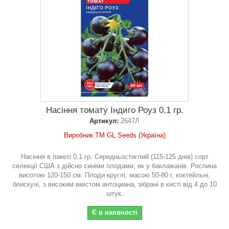
Насіння томату Індиго Роуз 0,1 гр.
Артикул:
2647Л
Виробник ТМ GL Seeds (Україна)
Насіння в пакеті 0,1 гр. Середньостиглий (115-125 днів) сорт
селекції США з дійсно синіми плодами, як у баклажанів. Рослина
висотою 120-150 см. Плоди круглі, масою 50-80 г, коктейльні,
блискучі, з високим вмістом антоциана, зібрані в кисті від 4 до 10
штук.
Є в наявності