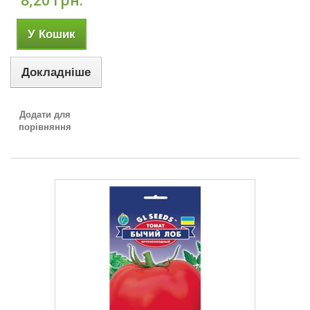
8,20 грн.
У Кошик
Докладніше
Додати для
порівняння