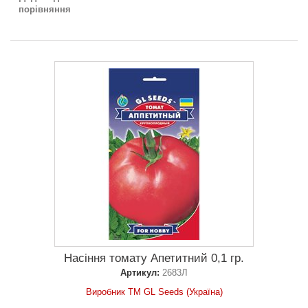
порівняння
Насіння томату Апетитний 0,1 гр.
Артикул:
2683Л
Виробник ТМ GL Seeds (Україна)