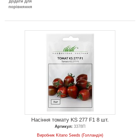
Додати для
порівняння
Насіння томату KS 277 F1 8 шт.
Артикул:
3378П
Виробник Kitano Seeds (Голландія)