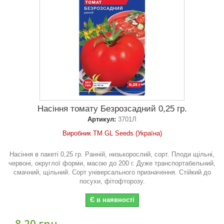
Насіння томату Безрозсадний 0,25 гр.
Артикул:
3701Л
Виробник ТМ GL Seeds (Україна)
Насіння в пакеті 0,25 гр. Ранній, низькорослий, сорт. Плоди щільні,
червоні, округлої форми, масою до 200 г. Дуже транспортабельний,
смачний, щільний. Сорт універсального призначення. Стійкий до
посухи, фітофторозу.
Є в наявності