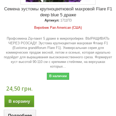
Семена эустомы крупноцветковой махровой Flare F1
deep blue 5 драже
Артикул:
1711ПЗ
Виробник Pan American (США)
Профсемена Zip-пакет 5 драже в микропробирке. ВЫРАЩИВАТЬ
ЧЕРЕЗ РОЗСАДУ. Эустома крупноцветная махровая Флаер F1
(Eustoma grandiflorum Flare F1). Универсальная серия для
коммерческих продаж весной, летом и осенью, которая идеально
подойдет для выращивания высококачественного среза. Формирует
куст высотой 90-110 см с крепкими стеблями, на верхушках
которых...
В наличии
24,50 грн.
В корзину
Подробнее