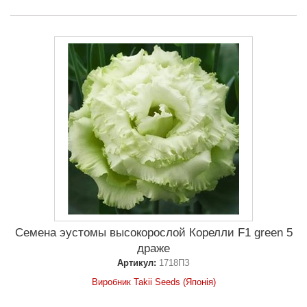
Семена эустомы высокорослой Корелли F1 green 5
драже
Артикул:
1718ПЗ
Виробник Takii Seeds (Японія)