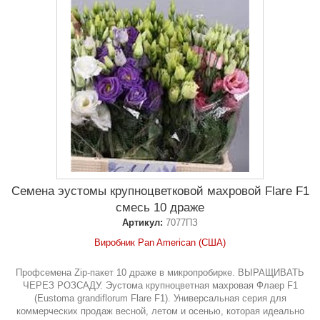
Семена эустомы крупноцветковой махровой Flare F1
смесь 10 драже
Артикул:
7077ПЗ
Виробник Pan American (США)
Профсемена Zip-пакет 10 драже в микропробирке. ВЫРАЩИВАТЬ
ЧЕРЕЗ РОЗСАДУ. Эустома крупноцветная махровая Флаер F1
(Eustoma grandiflorum Flare F1). Универсальная серия для
коммерческих продаж весной, летом и осенью, которая идеально