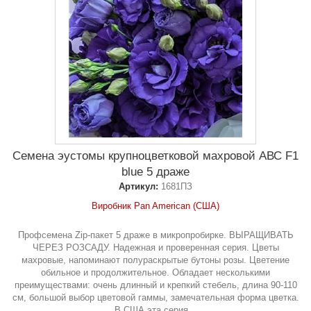
Семена эустомы крупноцветковой махровой АВС F1
blue 5 драже
Артикул:
1681ПЗ
Виробник Pan American (США)
Профсемена Zip-пакет 5 драже в микропробирке. ВЫРАЩИВАТЬ
ЧЕРЕЗ РОЗСАДУ. Надежная и проверенная серия. Цветы
махровые, напоминают полураскрытые бутоны розы. Цветение
обильное и продолжительное. Обладает несколькими
преимуществами: очень длинный и крепкий стебель, длина 90-110
см, большой выбор цветовой гаммы, замечательная форма цветка.
В США эта серия...