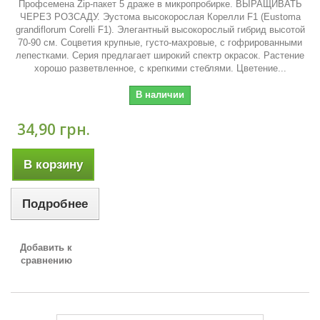
Профсемена Zip-пакет 5 драже в микропробирке. ВЫРАЩИВАТЬ
ЧЕРЕЗ РОЗСАДУ. Эустома высокорослая Корелли F1 (Eustoma
grandiflorum Corelli F1). Элегантный высокорослый гибрид высотой
70-90 см. Соцветия крупные, густо-махровые, с гофрированными
лепестками. Серия предлагает широкий спектр окрасок. Растение
хорошо разветвленное, с крепкими стеблями. Цветение...
В наличии
34,90 грн.
В корзину
Подробнее
Добавить к
сравнению