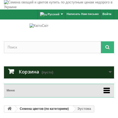
Написать Нам письмо
Войти
Русский
Корзина
(пусто)
Меню
Семена цветов (по категориям)
Эустома