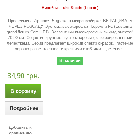
Виробник Takii Seeds (Японія)
Профсемена Zip-пакет 5 драже в микропробирке. ВЫРАЩИВАТЬ
ЧЕРЕЗ РОЗСАДУ. Эустома высокорослая Корелли F1 (Eustoma
grandiflorum Corelli F1). Элегантный высокорослый гибрид высотой
70-90 см. Соцветия крупные, густо-махровые, с гофрированными
лепестками. Серия предлагает широкий спектр окрасок. Растение
хорошо разветвленное, с крепкими стеблями. Цветение...
В наличии
34,90 грн.
В корзину
Подробнее
Добавить к
сравнению