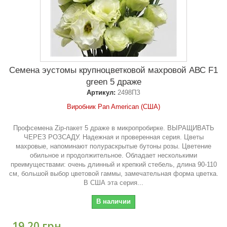
Семена эустомы крупноцветковой махровой АВС F1
green 5 драже
Артикул:
2498ПЗ
Виробник Pan American (США)
Профсемена Zip-пакет 5 драже в микропробирке. ВЫРАЩИВАТЬ
ЧЕРЕЗ РОЗСАДУ. Надежная и проверенная серия. Цветы
махровые, напоминают полураскрытые бутоны розы. Цветение
обильное и продолжительное. Обладает несколькими
преимуществами: очень длинный и крепкий стебель, длина 90-110
см, большой выбор цветовой гаммы, замечательная форма цветка.
В США эта серия...
В наличии
19,20 грн.