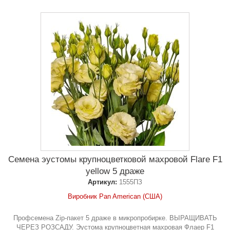
Семена эустомы крупноцветковой махровой Flare F1
yellow 5 драже
Артикул:
1555ПЗ
Виробник Pan American (США)
Профсемена Zip-пакет 5 драже в микропробирке. ВЫРАЩИВАТЬ
ЧЕРЕЗ РОЗСАДУ. Эустома крупноцветная махровая Флаер F1