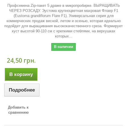
Профсемена Zip-пакет 5 драже в микропробирке. ВЫРАЩИВАТЬ
ЧЕРЕЗ РОЗСАДУ. Эустома крупноцветная махровая Флаер F1
(Eustoma grandiflorum Flare F1). Универсальная серия для
коммерческих продаж весной, летом и осенью, которая идеально
подойдет для выращивания высококачественного среза. Формирует
куст высотой 90-110 см с крепкими стеблями, на верхушках
которых...
В наличии
24,50 грн.
В корзину
Подробнее
Добавить к
сравнению