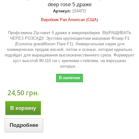
deep rose 5 драже
Артикул:
1544ПЗ
Виробник Pan American (США)
Профсемена Zip-пакет 5 драже в микропробирке. ВЫРАЩИВАТЬ
ЧЕРЕЗ РОЗСАДУ. Эустома крупноцветная махровая Флаер F1
(Eustoma grandiflorum Flare F1). Универсальная серия для
коммерческих продаж весной, летом и осенью, которая идеально
подойдет для выращивания высококачественного среза. Формирует
куст высотой 90-110 см с крепкими стеблями, на верхушках
которых...
В наличии
24,50 грн.
В корзину
Подробнее