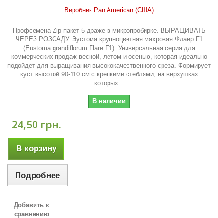
Виробник Pan American (США)
Профсемена Zip-пакет 5 драже в микропробирке. ВЫРАЩИВАТЬ
ЧЕРЕЗ РОЗСАДУ. Эустома крупноцветная махровая Флаер F1
(Eustoma grandiflorum Flare F1). Универсальная серия для
коммерческих продаж весной, летом и осенью, которая идеально
подойдет для выращивания высококачественного среза. Формирует
куст высотой 90-110 см с крепкими стеблями, на верхушках
которых...
В наличии
24,50 грн.
В корзину
Подробнее
Добавить к
сравнению