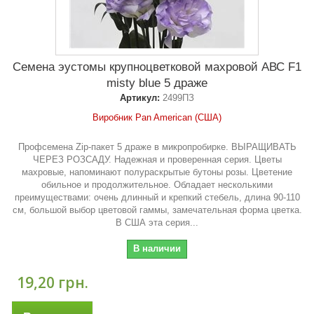
Семена эустомы крупноцветковой махровой АВС F1
misty blue 5 драже
Артикул:
2499ПЗ
Виробник Pan American (США)
Профсемена Zip-пакет 5 драже в микропробирке. ВЫРАЩИВАТЬ
ЧЕРЕЗ РОЗСАДУ. Надежная и проверенная серия. Цветы
махровые, напоминают полураскрытые бутоны розы. Цветение
обильное и продолжительное. Обладает несколькими
преимуществами: очень длинный и крепкий стебель, длина 90-110
см, большой выбор цветовой гаммы, замечательная форма цветка.
В США эта серия...
В наличии
19,20 грн.