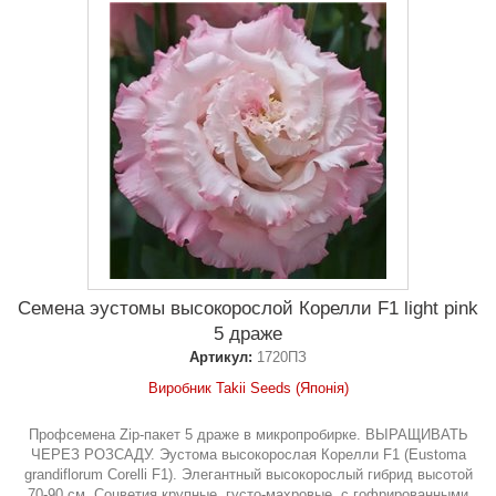
Семена эустомы высокорослой Корелли F1 light pink
5 драже
Артикул:
1720ПЗ
Виробник Takii Seeds (Японія)
Профсемена Zip-пакет 5 драже в микропробирке. ВЫРАЩИВАТЬ
ЧЕРЕЗ РОЗСАДУ. Эустома высокорослая Корелли F1 (Eustoma
grandiflorum Corelli F1). Элегантный высокорослый гибрид высотой
70-90 см. Соцветия крупные, густо-махровые, с гофрированными