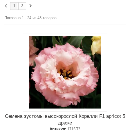
1
2
Показано 1 - 24 из 43 товаров
Семена эустомы высокорослой Корелли F1 apricot 5
драже
Артикул:
1715ПЗ