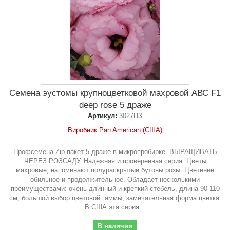
Семена эустомы крупноцветковой махровой АВС F1
deep rose 5 драже
Артикул:
3027ПЗ
Виробник Pan American (США)
Профсемена Zip-пакет 5 драже в микропробирке. ВЫРАЩИВАТЬ
ЧЕРЕЗ РОЗСАДУ. Надежная и проверенная серия. Цветы
махровые, напоминают полураскрытые бутоны розы. Цветение
обильное и продолжительное. Обладает несколькими
преимуществами: очень длинный и крепкий стебель, длина 90-110
см, большой выбор цветовой гаммы, замечательная форма цветка.
В США эта серия...
В наличии