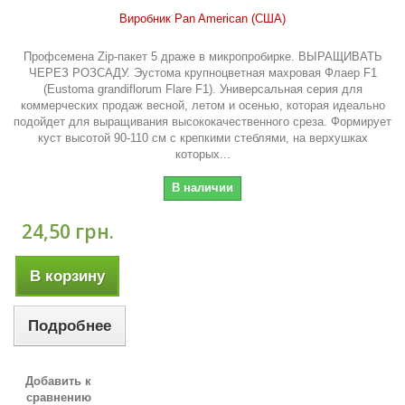
Виробник Pan American (США)
Профсемена Zip-пакет 5 драже в микропробирке. ВЫРАЩИВАТЬ
ЧЕРЕЗ РОЗСАДУ. Эустома крупноцветная махровая Флаер F1
(Eustoma grandiflorum Flare F1). Универсальная серия для
коммерческих продаж весной, летом и осенью, которая идеально
подойдет для выращивания высококачественного среза. Формирует
куст высотой 90-110 см с крепкими стеблями, на верхушках
которых...
В наличии
24,50 грн.
В корзину
Подробнее
Добавить к
сравнению