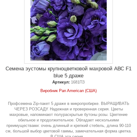
Семена эустомы крупноцветковой махровой АВС F1
blue 5 драже
Артикул:
1681ПЗ
Виробник Pan American (США)
Профсемена Zip-пакет 5 драже в микропробирке. ВЫРАЩИВАТЬ
ЧЕРЕЗ РОЗСАДУ. Надежная и проверенная серия. Цветы
махровые, напоминают полураскрытые бутоны розы. Цветение
обильное и продолжительное. Обладает несколькими
преимуществами: очень длинный и крепкий стебель, длина 90-110
см, большой выбор цветовой гаммы, замечательная форма цветка.
В США эта серия...