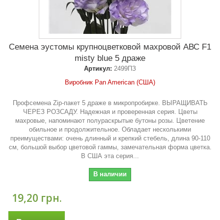
Семена эустомы крупноцветковой махровой АВС F1
misty blue 5 драже
Артикул:
2499ПЗ
Виробник Pan American (США)
Профсемена Zip-пакет 5 драже в микропробирке. ВЫРАЩИВАТЬ
ЧЕРЕЗ РОЗСАДУ. Надежная и проверенная серия. Цветы
махровые, напоминают полураскрытые бутоны розы. Цветение
обильное и продолжительное. Обладает несколькими
преимуществами: очень длинный и крепкий стебель, длина 90-110
см, большой выбор цветовой гаммы, замечательная форма цветка.
В США эта серия...
В наличии
19,20 грн.