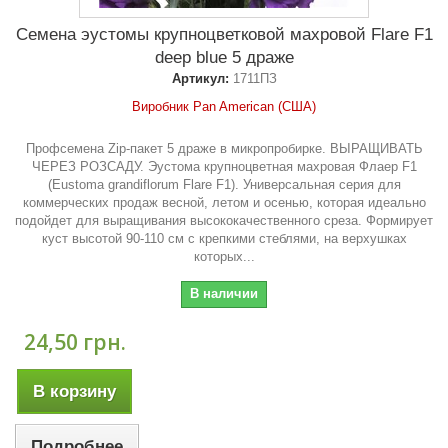
Семена эустомы крупноцветковой махровой Flare F1
deep blue 5 драже
Артикул:
1711ПЗ
Виробник Pan American (США)
Профсемена Zip-пакет 5 драже в микропробирке. ВЫРАЩИВАТЬ
ЧЕРЕЗ РОЗСАДУ. Эустома крупноцветная махровая Флаер F1
(Eustoma grandiflorum Flare F1). Универсальная серия для
коммерческих продаж весной, летом и осенью, которая идеально
подойдет для выращивания высококачественного среза. Формирует
куст высотой 90-110 см с крепкими стеблями, на верхушках
которых...
В наличии
24,50 грн.
В корзину
Подробнее