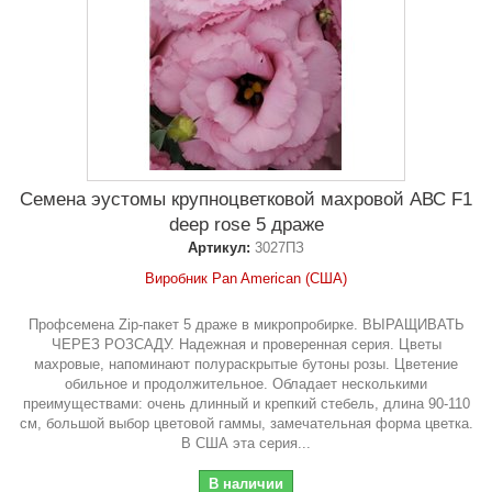
Семена эустомы крупноцветковой махровой АВС F1
deep rose 5 драже
Артикул:
3027ПЗ
Виробник Pan American (США)
Профсемена Zip-пакет 5 драже в микропробирке. ВЫРАЩИВАТЬ
ЧЕРЕЗ РОЗСАДУ. Надежная и проверенная серия. Цветы
махровые, напоминают полураскрытые бутоны розы. Цветение
обильное и продолжительное. Обладает несколькими
преимуществами: очень длинный и крепкий стебель, длина 90-110
см, большой выбор цветовой гаммы, замечательная форма цветка.
В США эта серия...
В наличии