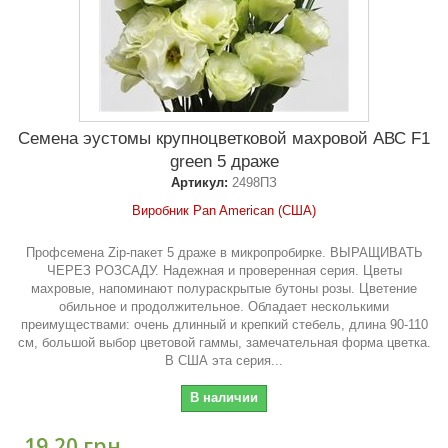
Семена эустомы крупноцветковой махровой АВС F1
green 5 драже
Артикул:
2498ПЗ
Виробник Pan American (США)
Профсемена Zip-пакет 5 драже в микропробирке. ВЫРАЩИВАТЬ
ЧЕРЕЗ РОЗСАДУ. Надежная и проверенная серия. Цветы
махровые, напоминают полураскрытые бутоны розы. Цветение
обильное и продолжительное. Обладает несколькими
преимуществами: очень длинный и крепкий стебель, длина 90-110
см, большой выбор цветовой гаммы, замечательная форма цветка.
В США эта серия...
В наличии
19,20 грн.