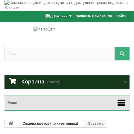
Написать Нам письмо
Войти
Русский
Корзина
(пусто)
Меню
Семена цветов (по категориям)
Эустома