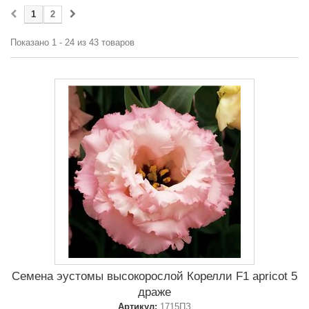
1
2
Показано 1 - 24 из 43 товаров
Семена эустомы высокорослой Корелли F1 apricot 5
драже
Артикул:
1715ПЗ