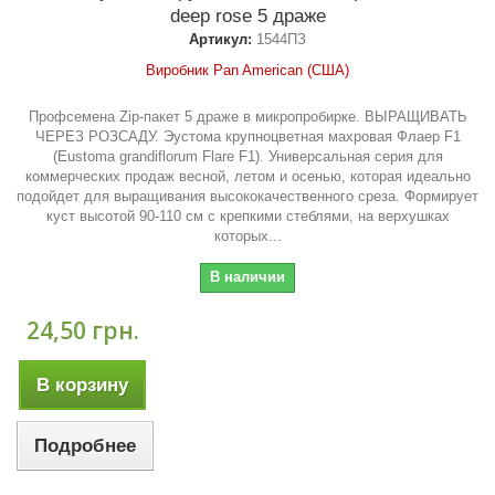
deep rose 5 драже
Артикул:
1544ПЗ
Виробник Pan American (США)
Профсемена Zip-пакет 5 драже в микропробирке. ВЫРАЩИВАТЬ
ЧЕРЕЗ РОЗСАДУ. Эустома крупноцветная махровая Флаер F1
(Eustoma grandiflorum Flare F1). Универсальная серия для
коммерческих продаж весной, летом и осенью, которая идеально
подойдет для выращивания высококачественного среза. Формирует
куст высотой 90-110 см с крепкими стеблями, на верхушках
которых...
В наличии
24,50 грн.
В корзину
Подробнее