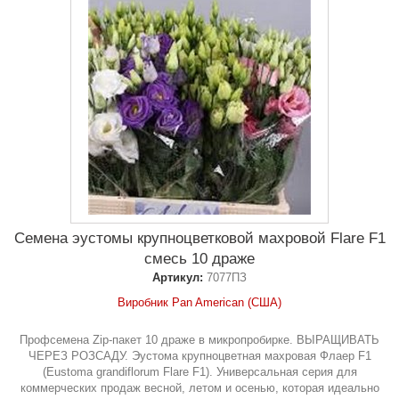
Семена эустомы крупноцветковой махровой Flare F1
смесь 10 драже
Артикул:
7077ПЗ
Виробник Pan American (США)
Профсемена Zip-пакет 10 драже в микропробирке. ВЫРАЩИВАТЬ
ЧЕРЕЗ РОЗСАДУ. Эустома крупноцветная махровая Флаер F1
(Eustoma grandiflorum Flare F1). Универсальная серия для
коммерческих продаж весной, летом и осенью, которая идеально