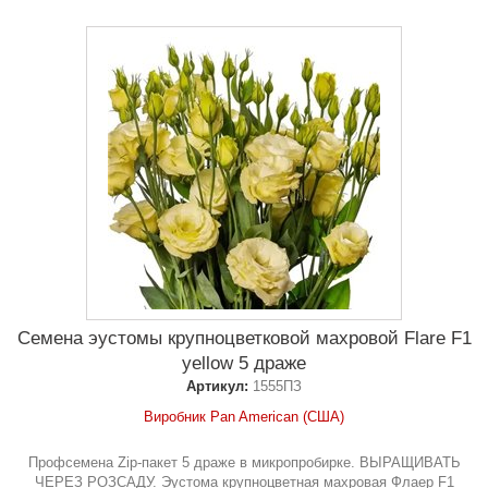
Семена эустомы крупноцветковой махровой Flare F1
yellow 5 драже
Артикул:
1555ПЗ
Виробник Pan American (США)
Профсемена Zip-пакет 5 драже в микропробирке. ВЫРАЩИВАТЬ
ЧЕРЕЗ РОЗСАДУ. Эустома крупноцветная махровая Флаер F1