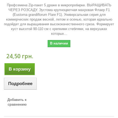
Профсемена Zip-пакет 5 драже в микропробирке. ВЫРАЩИВАТЬ
ЧЕРЕЗ РОЗСАДУ. Эустома крупноцветная махровая Флаер F1
(Eustoma grandiflorum Flare F1). Универсальная серия для
коммерческих продаж весной, летом и осенью, которая идеально
подойдет для выращивания высококачественного среза. Формирует
куст высотой 90-110 см с крепкими стеблями, на верхушках
которых...
В наличии
24,50 грн.
В корзину
Подробнее
Добавить к
сравнению