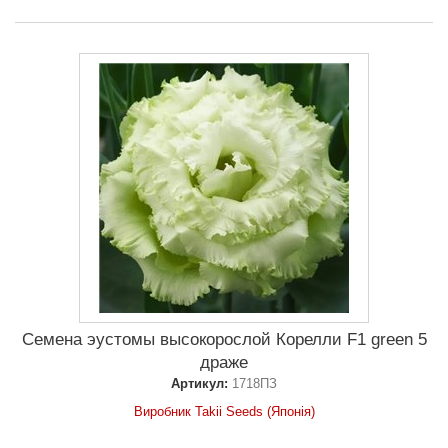
Семена эустомы высокорослой Корелли F1 green 5
драже
Артикул:
1718ПЗ
Виробник Takii Seeds (Японія)