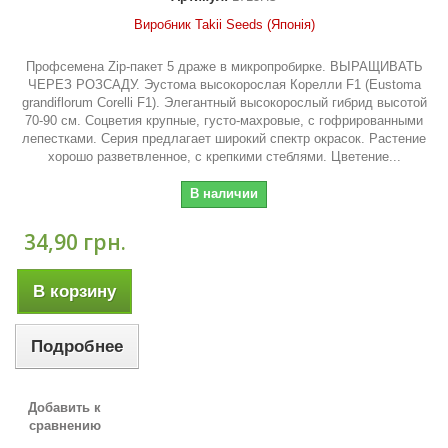
Виробник Takii Seeds (Японія)
Профсемена Zip-пакет 5 драже в микропробирке. ВЫРАЩИВАТЬ
ЧЕРЕЗ РОЗСАДУ. Эустома высокорослая Корелли F1 (Eustoma
grandiflorum Corelli F1). Элегантный высокорослый гибрид высотой
70-90 см. Соцветия крупные, густо-махровые, с гофрированными
лепестками. Серия предлагает широкий спектр окрасок. Растение
хорошо разветвленное, с крепкими стеблями. Цветение...
В наличии
34,90 грн.
В корзину
Подробнее
Добавить к
сравнению