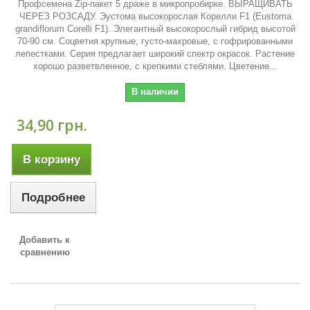
Профсемена Zip-пакет 5 драже в микропробирке. ВЫРАЩИВАТЬ
ЧЕРЕЗ РОЗСАДУ. Эустома высокорослая Корелли F1 (Eustoma
grandiflorum Corelli F1). Элегантный высокорослый гибрид высотой
70-90 см. Соцветия крупные, густо-махровые, с гофрированными
лепестками. Серия предлагает широкий спектр окрасок. Растение
хорошо разветвленное, с крепкими стеблями. Цветение...
В наличии
34,90 грн.
В корзину
Подробнее
Добавить к
сравнению