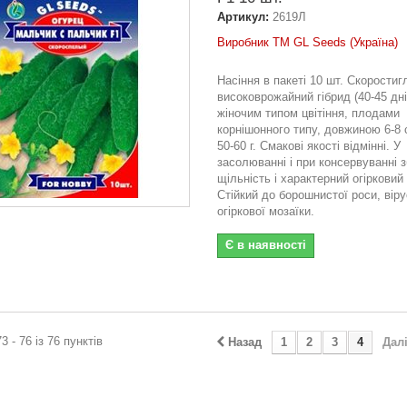
Артикул:
2619Л
Виробник ТМ GL Seeds (Україна)
Насіння в пакеті 10 шт. Скоростиг
високоврожайний гібрид (40-45 дні
жіночим типом цвітіння, плодами
корнішонного типу, довжиною 6-8
50-60 г. Смакові якості відмінні. У
засолюванні і при консервуванні 
щільність і характерний огірковий
Стійкий до борошнистої роси, вір
огіркової мозаїки.
Є в наявності
3 - 76 із 76 пунктів
Назад
1
2
3
4
Дал