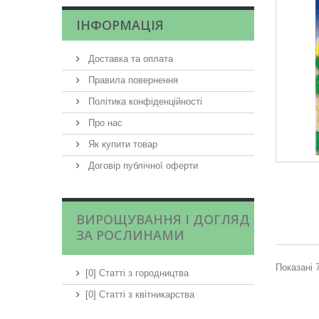
ІНФОРМАЦІЯ
Доставка та оплата
Правила повернення
Політика конфіденційності
Про нас
Як купити товар
Договір публічної оферти
ВИРОЩУВАННЯ І ДОГЛЯД
ЗА РОСЛИНАМИ
Показані 7
[0] Статті з городництва
[0] Статті з квітникарства