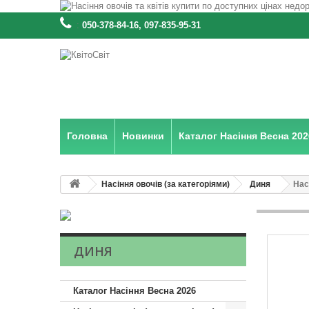
:
050-378-84-16, 097-835-95-31
Головна
Новинки
Каталог Насіння Весна 202
Насіння овочів (за категоріями)
Диня
Нас
ДИНЯ
Каталог Насіння Весна 2026