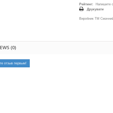
Рейтинг:
Напишите 
Друкувати
Виробник ТМ Смачний 
EWS (0)
те отзыв первым!