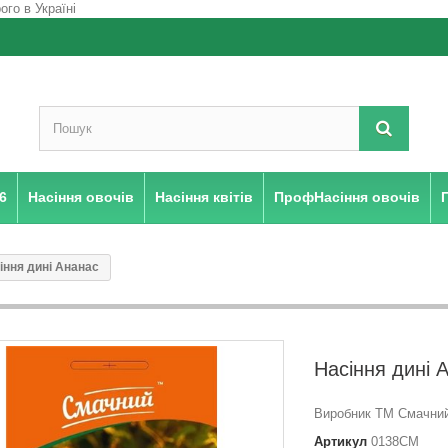
6
Насіння овочів
Насіння квітів
ПрофНасіння овочів
іння дині Ананас
Насіння дині 
Виробник ТМ Смачний 
Артикул
0138СМ