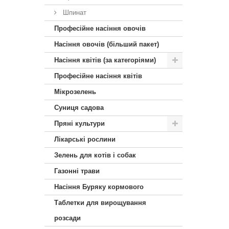
Шпинат
Професійне насіння овочів
Насіння овочів (більший пакет)
Насіння квітів (за категоріями)
Професійне насіння квітів
Мікрозелень
Суниця садова
Пряні культури
Лікарські рослини
Зелень для котів і собак
Газонні трави
Насіння Буряку кормового
Таблетки для вирощування
розсади