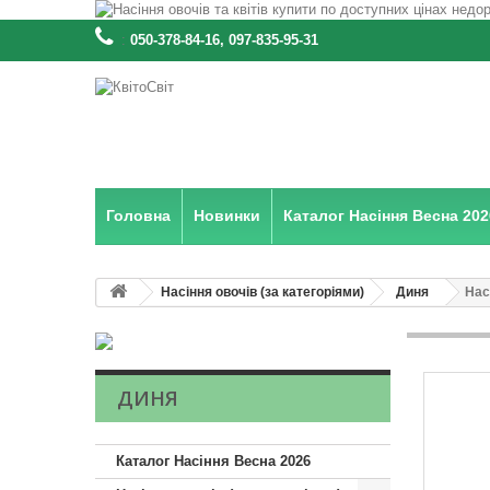
:
050-378-84-16, 097-835-95-31
Головна
Новинки
Каталог Насіння Весна 202
Насіння овочів (за категоріями)
Диня
Нас
ДИНЯ
Каталог Насіння Весна 2026