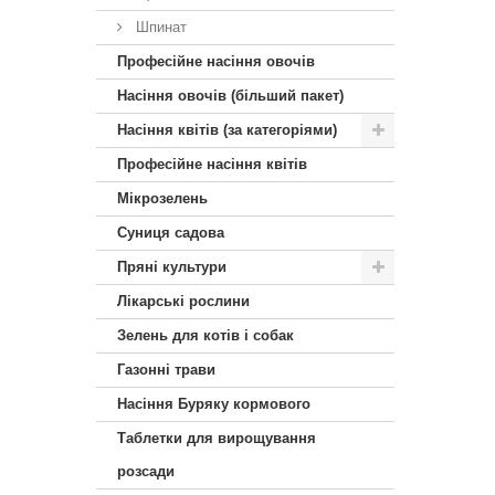
Шпинат
Професійне насіння овочів
Насіння овочів (більший пакет)
Насіння квітів (за категоріями)
Професійне насіння квітів
Мікрозелень
Суниця садова
Пряні культури
Лікарські рослини
Зелень для котів і собак
Газонні трави
Насіння Буряку кормового
Таблетки для вирощування
розсади