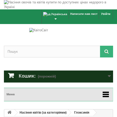
Написати нам лист
Увійти
Українська
Кошик:
(порожній)
Меню
Насіння квітів (за категоріями)
Глоксинія