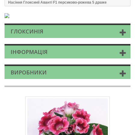
Насіння Глоксинії Аванті F1 персиково-рожева 5 драже
ГЛОКСИНІЯ
ІНФОРМАЦІЯ
ВИРОБНИКИ