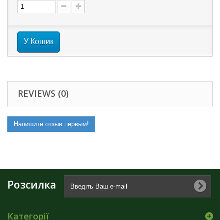
У Кошик
REVIEWS (0)
Напишите отзыв первым!
Розсилка
Категорії