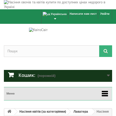
Написати нам лист
Увійти
Українська
Кошик:
(порожній)
Меню
Насіння квітів (за категоріями)
Лаватера
Насіння