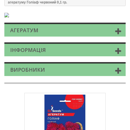
агератуму Голiаф червоний 0,1 гр.
АГЕРАТУМ
ІНФОРМАЦІЯ
ВИРОБНИКИ