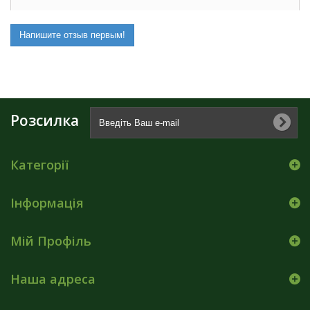
Напишите отзыв первым!
Розсилка
Категорії
Інформація
Мій Профіль
Наша адреса